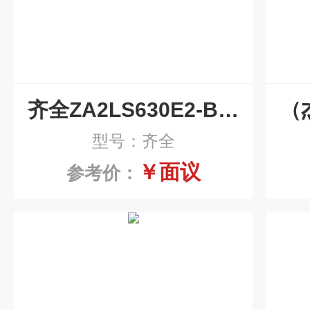
齐全ZA2LS630E2-BZ1汽轮机润滑油滤芯
型号：齐全
￥面议
参考价：