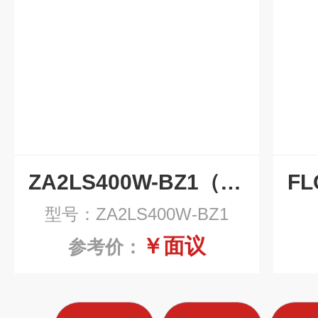
ZA2LS400W-BZ1（杰美特）汽轮机滤芯
型号：ZA2LS400W-BZ1
￥面议
参考价：