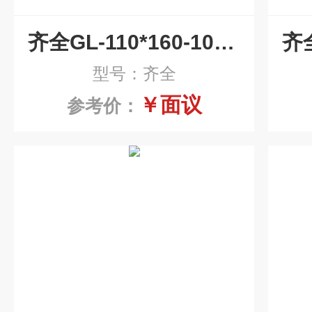
齐全GL-110*160-10P汽轮机滤芯
型号：齐全
￥面议
参考价：