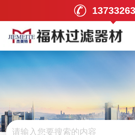
1373326