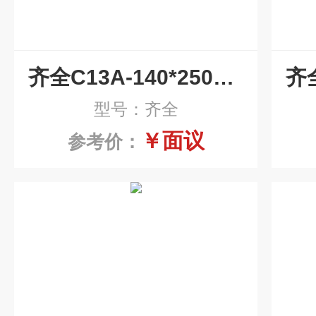
齐全C13A-140*250E15C汽轮机系列滤芯
型号：齐全
￥面议
参考价：