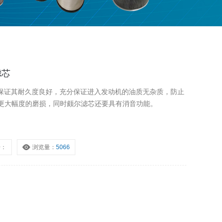
滤芯
芯要能保证其耐久度良好，充分保证进入发动机的油质无杂质，防止
更大幅度的磨损，同时颇尔滤芯还要具有消音功能。
号：
浏览量：
5066