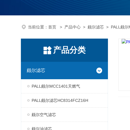
当前位置：
首页
>
产品中心
>
颇尔滤芯
>
PALL颇尔
产品分类
颇尔滤芯
PALL颇尔MCC1401天燃气
PALL颇尔滤芯HC8314FCZ16H
颇尔空气滤芯
颇尔油滤芯