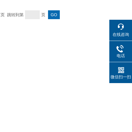
 末页 跳转到第
页
在线咨询
电话
微信扫一扫