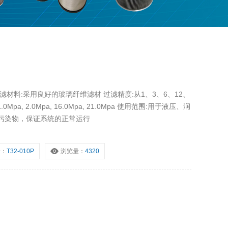
的玻璃纤维滤材 过滤精度:从1、3、6、12、
污染物，保证系统的正常运行
号：
T32-010P
浏览量：
4320