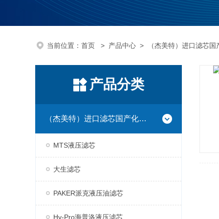
当前位置：
首页
>
产品中心
>
（杰美特）进口滤芯国
产品分类
（杰美特）进口滤芯国产化系列
MTS液压滤芯
大生滤芯
PAKER派克液压油滤芯
Hy-Pro海普洛液压滤芯