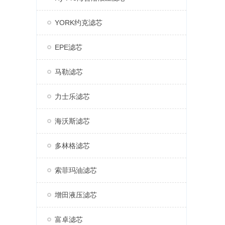
YORK约克滤芯
EPE滤芯
马勒滤芯
力士乐滤芯
海沃斯滤芯
多林格滤芯
索菲玛油滤芯
增田液压滤芯
富卓滤芯