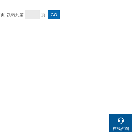
 末页 跳转到第
页
在线咨询