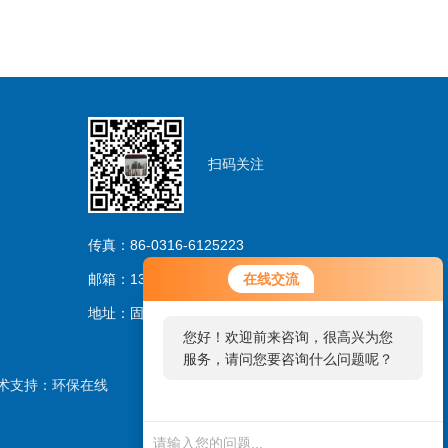
扫码关注
传真：86-0316-6125223
邮箱：13733263206@163.com
在线交流
地址：固安林城温泉产业园区
您好！欢迎前来咨询，很高兴为您
服务，请问您要咨询什么问题呢？
术支持：
环保在线
您好，看您停留很久了，是否找到
了需求产品，您可以直接在线与我