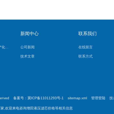
新闻中心
联系我们
（杰美特）进口滤芯国产化系列
公司新闻
在线留言
技术文章
联系方式
served
备案号：冀ICP备11011293号-1
sitemap.xml
管理登陆
技
家,欢迎来电咨询增田液压滤芯价格等相关信息