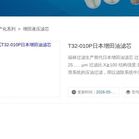
产化系列
>
增田液压滤芯
T32-010P日本增田油滤芯
福林过滤生产替代日本增田油滤芯 过滤材料:采用良好
25……μm 过滤比:X≧100 结构强度:1.0Mpa, 2.0Mpa, 16.0Mpa, 21.0Mpa 使用范围:用于液压、润
滑系统的压油过滤，用以滤除系统中
更新时间：
2026-05-11
型