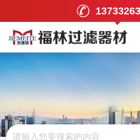
1373326