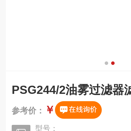
PSG244/2油雾过滤器
￥
参考价：
型号：