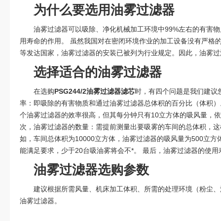
为什么要选用油雾过滤器
油雾过滤器可以吸除、净化机械加工环境中99%左右的有害
用寿命的作用。 虽然我国对在密闭环境作业的加工设备没有严格
等发达国家，油雾过滤器的安装已被列为行业规定。因此，油雾过
选择适合的油雾过滤器
在选购
PSG244/2油雾过滤器滤芯
时，有四个问题是我们建议
率：即吸除的有害物质和通过油雾过滤器总体积的百分比（体积）
个油雾过滤器的效率很高，但其每分钟只有10立方体的吸风量，
次，油雾过滤器的数量：需提前测量出要吸雾的车间的总体积，这
如，车间总体积为10000立方体，油雾过滤器的吸风量为500立方体
能满足要求，少于20台吸油雾将会不*。 最后，油雾过滤器的使
油雾过滤器选购参数
建议根据所需风量、机床加工体积、所需的处理环境（粉尘、
油雾过滤器。