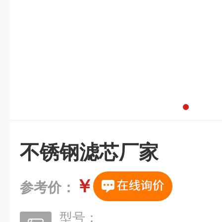
不锈钢滤芯厂家
￥
参考价：
型号：