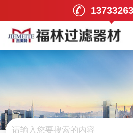
1373326