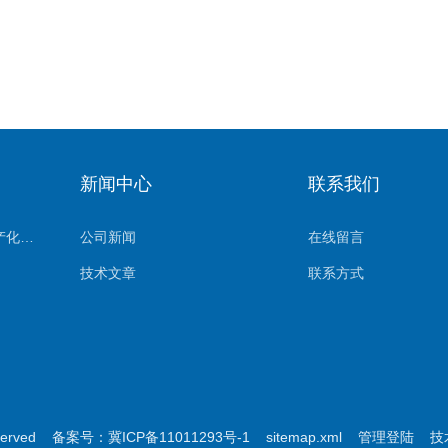
新闻中心
联系我们
（杰美特）进口滤芯国产化系列
公司新闻
在线留言
技术文章
联系方式
served
备案号：冀ICP备11011293号-1
sitemap.xml
管理登陆
技