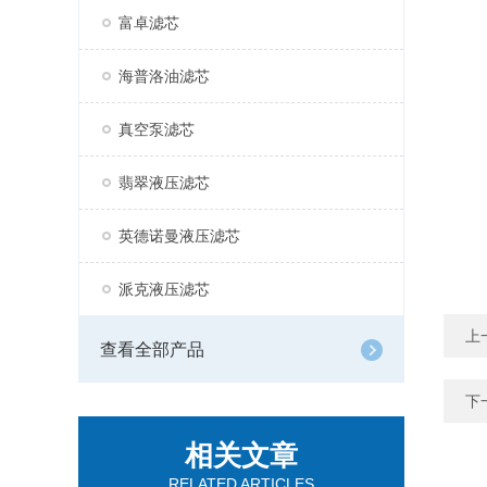
富卓滤芯
海普洛油滤芯
真空泵滤芯
翡翠液压滤芯
英德诺曼液压滤芯
派克液压滤芯
上
查看全部产品
下
相关文章
RELATED ARTICLES