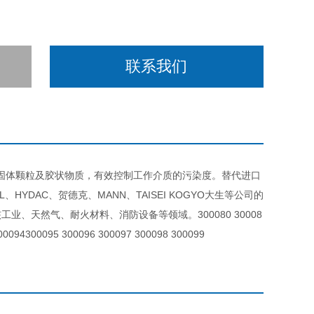
联系我们
中的固体颗粒及胶状物质，有效控制工作介质的污染度。替代进口
DAC、贺德克、MANN、TAISEI KOGYO大生等公司的
、天然气、耐火材料、消防设备等领域。300080 30008
00094300095 300096 300097 300098 300099