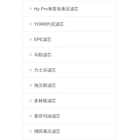
Hy-Pro海普洛液压滤芯
YORK约克滤芯
EPE滤芯
马勒滤芯
力士乐滤芯
海沃斯滤芯
多林格滤芯
索菲玛油滤芯
增田液压滤芯