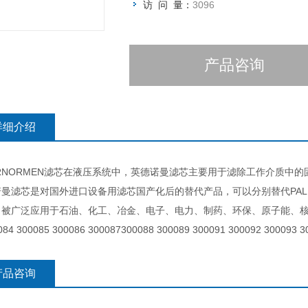
访 问 量：
3096
产品咨询
详细介绍
ERNORMEN滤芯在液压系统中，英德诺曼滤芯主要用于滤除工作介质
曼滤芯是对国外进口设备用滤芯国产化后的替代产品，可以分别替代PALL、HY
被广泛应用于石油、化工、冶金、电子、电力、制药、环保、原子能、核工业
084 300085 300086 300087300088 300089 300091 300092 300093 3
产品咨询