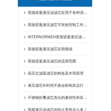
英德诺曼液压油滤芯应用于各种润滑设备的过滤
英德诺曼液压滤芯可有效控制工作介质的污染度
INTERNORMEN英德诺曼液压滤芯内部结构拆解：玻纤 VG 滤材+旁通阀为什么是标配？
英德诺曼液压滤芯应用领域
英德诺曼液压滤芯的适用范围
高压过滤器滤芯的构造及作用原理
液压滤芯长时间不换会影响其运行
不锈钢折叠滤芯杰出的兼容性和良好的过滤性能
翡翠液压油滤芯的特点竟然这么多！