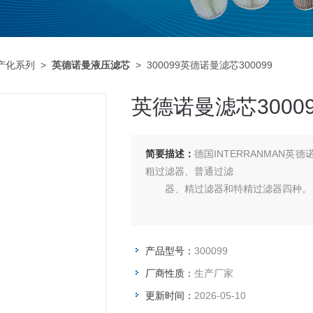
产化系列
>
英德诺曼液压滤芯
> 300099英德诺曼滤芯300099
英德诺曼滤芯30009
简要描述：
德国INTERRANMAN
粗过滤器、普通过滤
器、精过滤器和特精过滤器四种。
产品型号：
300099
厂商性质：
生产厂家
更新时间：
2026-05-10