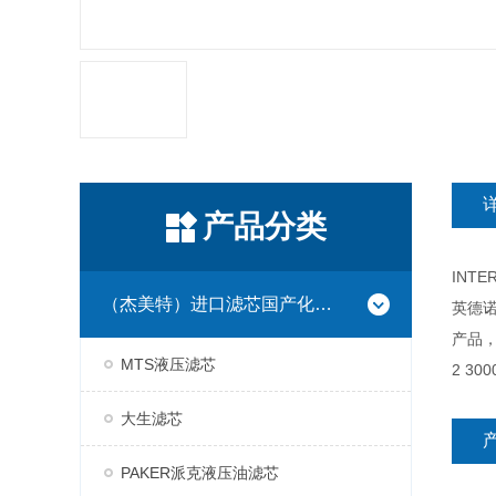
产品分类
INT
（杰美特）进口滤芯国产化系列
英德诺
产品，
MTS液压滤芯
2 300
大生滤芯
PAKER派克液压油滤芯