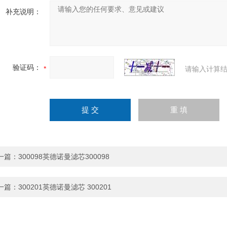
补充说明：
验证码：
请输入计算结
一篇：
300098英德诺曼滤芯300098
一篇：
300201英德诺曼滤芯 300201