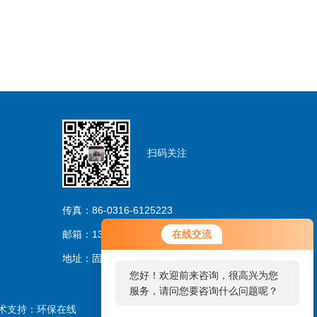
扫码关注
传真：86-0316-6125223
邮箱：13733263206@163.com
在线交流
地址：固安林城温泉产业园区
您好！欢迎前来咨询，很高兴为您
服务，请问您要咨询什么问题呢？
术支持：
环保在线