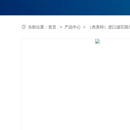
当前位置：
首页
>
产品中心
>
（杰美特）进口滤芯国