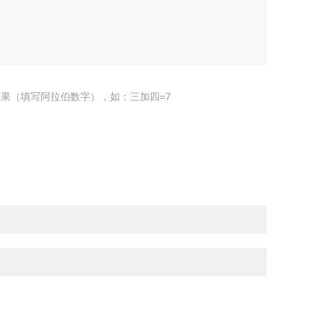
果（填写阿拉伯数字），如：三加四=7