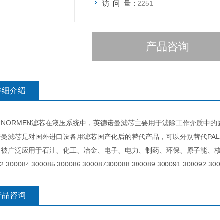
访 问 量：
2251
产品咨询
详细介绍
ERNORMEN滤芯在液压系统中，英德诺曼滤芯主要用于滤除工作介质
曼滤芯是对国外进口设备用滤芯国产化后的替代产品，可以分别替代PALL、HY
，被广泛应用于石油、化工、冶金、电子、电力、制药、环保、原子能、核工
2 300084 300085 300086 300087300088 300089 300091 300092 30
产品咨询