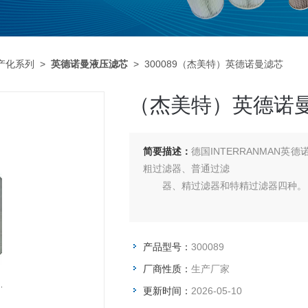
产化系列
>
英德诺曼液压滤芯
> 300089（杰美特）英德诺曼滤芯
（杰美特）英德诺
简要描述：
德国INTERRANMAN
粗过滤器、普通过滤
器、精过滤器和特精过滤器四种。
产品型号：
300089
厂商性质：
生产厂家
更新时间：
2026-05-10