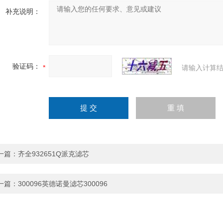
补充说明：
验证码：
请输入计算结
一篇：
齐全932651Q派克滤芯
一篇：
300096英德诺曼滤芯300096