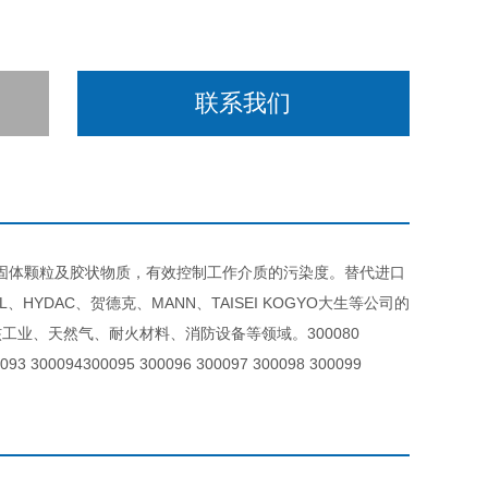
联系我们
中的固体颗粒及胶状物质，有效控制工作介质的污染度。替代进口
DAC、贺德克、MANN、TAISEI KOGYO大生等公司的
业、天然气、耐火材料、消防设备等领域。300080
0093 300094300095 300096 300097 300098 300099