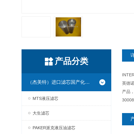
产品分类
INT
（杰美特）进口滤芯国产化系列
英德诺
产品
MTS液压滤芯
30008
大生滤芯
PAKER派克液压油滤芯