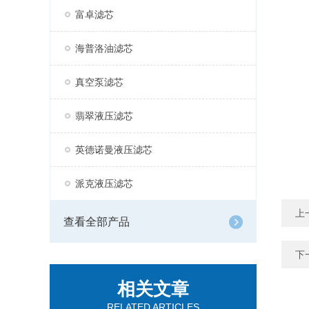
富卓滤芯
海普洛油滤芯
真空泵滤芯
翡翠液压滤芯
英德诺曼液压滤芯
派克液压滤芯
上
查看全部产品
下
相关文章
RELATED ARTICLES