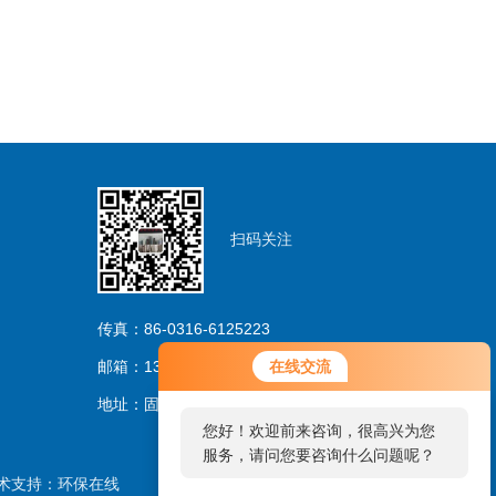
扫码关注
传真：86-0316-6125223
邮箱：13733263206@163.com
在线交流
地址：固安林城温泉产业园区
您好！欢迎前来咨询，很高兴为您
服务，请问您要咨询什么问题呢？
术支持：
环保在线