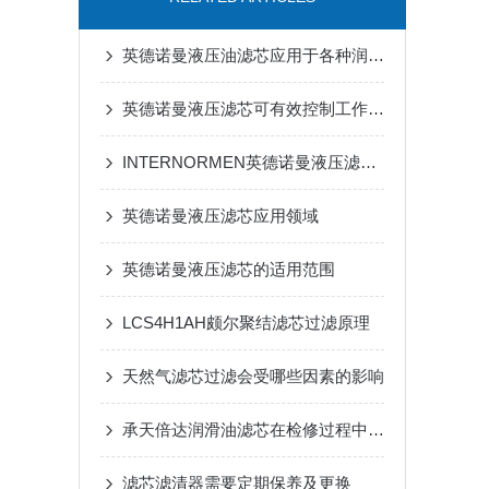
英德诺曼液压油滤芯应用于各种润滑设备的过滤
英德诺曼液压滤芯可有效控制工作介质的污染度
INTERNORMEN英德诺曼液压滤芯内部结构拆解：玻纤 VG 滤材+旁通阀为什么是标配？
英德诺曼液压滤芯应用领域
英德诺曼液压滤芯的适用范围
LCS4H1AH颇尔聚结滤芯过滤原理
天然气滤芯过滤会受哪些因素的影响
承天倍达润滑油滤芯在检修过程中该留意的事项
滤芯滤清器需要定期保养及更换