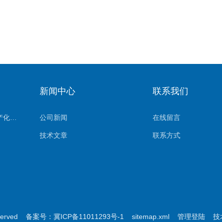
新闻中心
联系我们
（杰美特）进口滤芯国产化系列
公司新闻
在线留言
技术文章
联系方式
served
备案号：冀ICP备11011293号-1
sitemap.xml
管理登陆
技