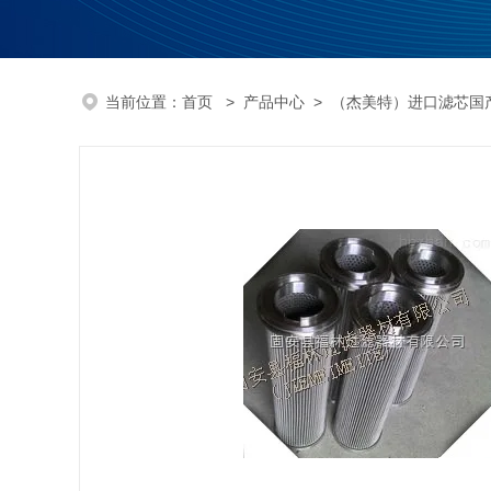
当前位置：
首页
>
产品中心
>
（杰美特）进口滤芯国