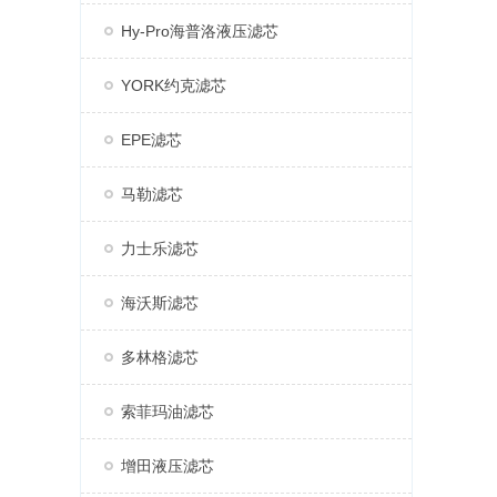
Hy-Pro海普洛液压滤芯
YORK约克滤芯
EPE滤芯
马勒滤芯
力士乐滤芯
海沃斯滤芯
多林格滤芯
索菲玛油滤芯
增田液压滤芯