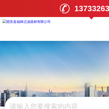
1373326