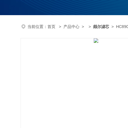
当前位置：
首页
>
产品中心
> >
颇尔滤芯
> HC89