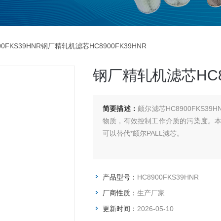
00FKS39HNR钢厂精轧机滤芯HC8900FK39HNR
钢厂精轧机滤芯HC89
简要描述：
颇尔滤芯HC8900FKS
物质，有效控制工作介质的污染度。
可以替代*颇尔PALL滤芯。
产品型号：
HC8900FKS39HNR
厂商性质：
生产厂家
更新时间：
2026-05-10