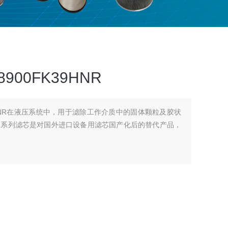
00FK39HNR
39HNR在液压系统中，用于滤除工作介质中的固体颗粒及胶状
本系列滤芯是对国外进口设备用滤芯国产化后的替代产品，