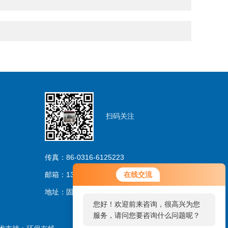
扫码关注
传真：86-0316-6125223
邮箱：13733263206@163.com
在线交流
地址：固安林城温泉产业园区
您好！欢迎前来咨询，很高兴为您
服务，请问您要咨询什么问题呢？