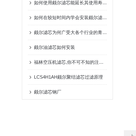
如何使用颇尔滤芯能延长其使用寿命？
如何在较短时间内学会安装颇尔滤芯？
颇尔滤芯为何广受大各个行业的青睐？
颇尔油滤芯如何安装
福林空压机滤芯,你不可不知的注意事项
LCS4H1AH颇尔聚结滤芯过滤原理
颇尔滤芯钢厂