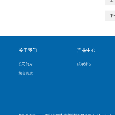
上
下
关于我们
产品中心
公司简介
颇尔滤芯
荣誉资质