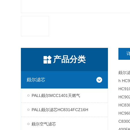
产品分类
颇尔滤芯
颇尔滤芯
h HC
HC91
PALL颇尔MCC1401天燃气
HC90
HC83
PALL颇尔滤芯HC8314FCZ16H
HC96
C830
颇尔空气滤芯
400F