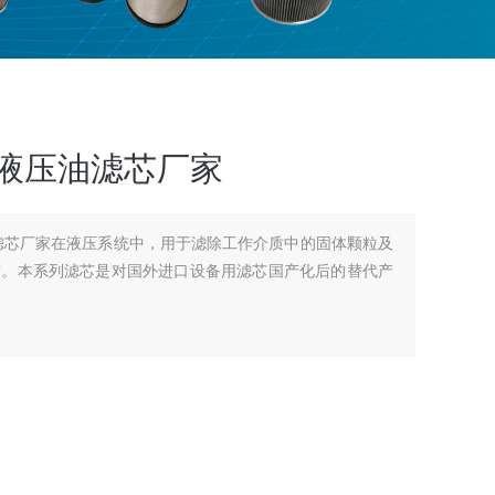
装液压油滤芯厂家
油滤芯厂家在液压系统中，用于滤除工作介质中的固体颗粒及
度。本系列滤芯是对国外进口设备用滤芯国产化后的替代产