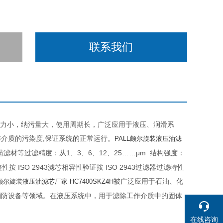
联系我们
产品阻力小，纳污量大，使用周期长，广泛应用于液压、润滑系
介质的污染度,保证系统的正常运行。
PALL颇尔旋装液压油滤
材等过滤精度：从1、3、6、12、25……μm 结构强度：
结构完整性按 ISO 2943滤芯相容性验证按 ISO 2943过滤器过滤特性
被广泛应用于石油、化
L颇尔旋装液压油滤芯厂家
HC7400SKZ4H
消防设备等领域。在液压系统中，用于滤除工作介质中的固体
在线咨询