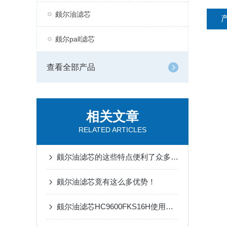
颇尔油滤芯
颇尔pall滤芯
查看全部产品
相关文章
RELATED ARTICLES
颇尔油滤芯的这些特点便利了众多行业
颇尔油滤芯竟有这么多优势！
颇尔油滤芯HC9600FKS16H使用的滤料重点是玻纤/化纤/木浆滤纸