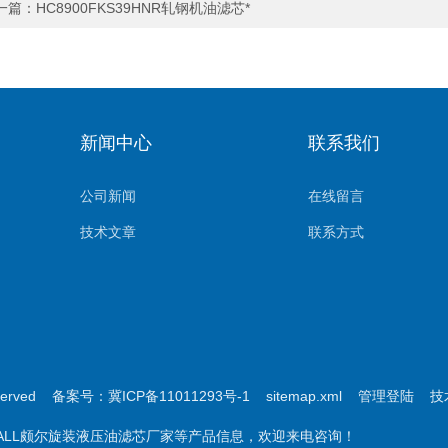
一篇：
HC8900FKS39HNR轧钢机油滤芯*
新闻中心
联系我们
公司新闻
在线留言
技术文章
联系方式
served
备案号：冀ICP备11011293号-1
sitemap.xml
管理登陆
技
代PALL颇尔旋装液压油滤芯厂家等产品信息，欢迎来电咨询！