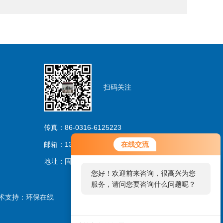
扫码关注
传真：86-0316-6125223
邮箱：13733263206@163.com
在线交流
地址：固安林城温泉产业园区
您好！欢迎前来咨询，很高兴为您
服务，请问您要咨询什么问题呢？
术支持：
环保在线