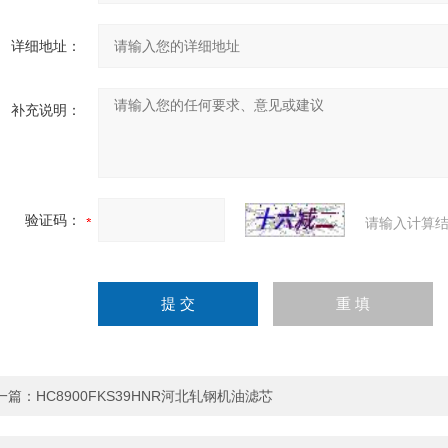
详细地址：
补充说明：
验证码：
请输入计算结
一篇：
HC8900FKS39HNR河北轧钢机油滤芯