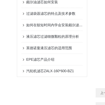
颇尔油滤芯如何安装
过滤袋器滤芯的特点及技术参数
如何在较短时间内学会安装颇尔滤芯？
液压滤芯过滤细微颗粒的原理分析
英德诺曼液压滤芯的适用范围
EPE滤芯产品介绍
汽轮机滤芯ZALX-160*600-BZ1
上