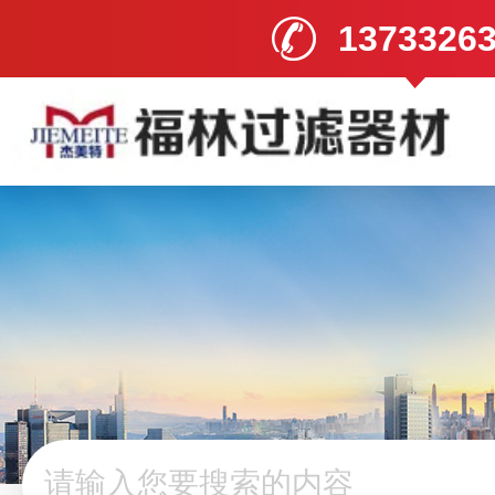
1373326