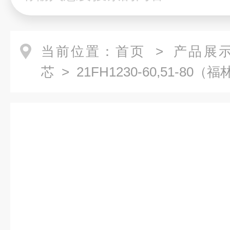
当前位置：
首页
>
产品展
芯
> 21FH1230-60,51-8