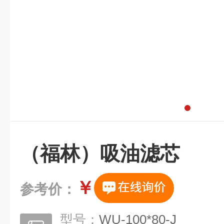
（福林）吸油滤芯
￥
参考价：
型号：
WU-100*80-J