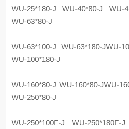
WU-25*180-J WU-40*80-J WU-40
WU-63*80-J
WU-63*100-J WU-63*180-JWU-10
WU-100*180-J
WU-160*80-J WU-160*80-JWU-160
WU-250*80-J
WU-250*100F-J WU-250*180F-