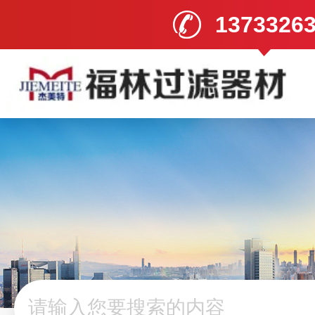
1373326