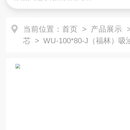
当前位置：
首页
>
产品展示
芯
> WU-100*80-J（福林）