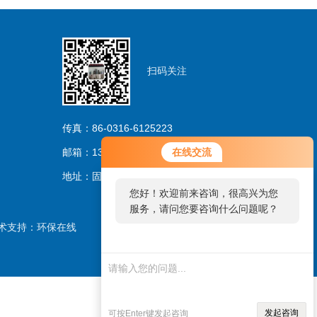
扫码关注
传真：86-0316-6125223
邮箱：13733263206@163.com
在线交流
地址：固安林城温泉产业园区
您好！欢迎前来咨询，很高兴为您
服务，请问您要咨询什么问题呢？
术支持：
环保在线
发起咨询
可按Enter键发起咨询