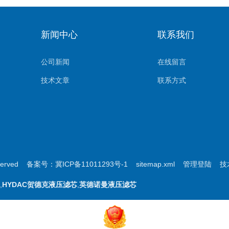
新闻中心
联系我们
公司新闻
在线留言
技术文章
联系方式
（杰美特）进口滤芯国产化系列
served
备案号：冀ICP备11011293号-1
sitemap.xml
管理登陆
技
钢滤芯
,
HYDAC贺德克液压滤芯
,
英德诺曼液压滤芯
袋