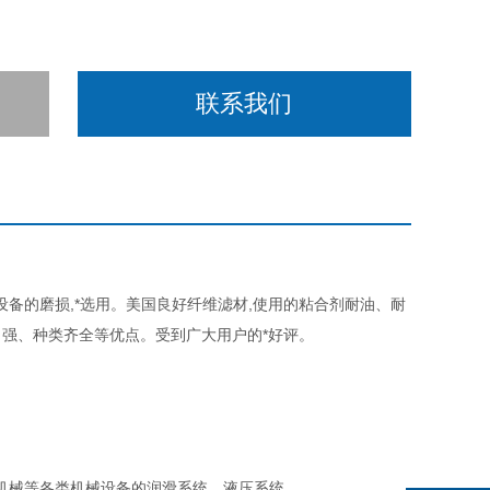
联系我们
设备的磨损,*选用。美国良好纤维滤材,使用的粘合剂耐油、耐
强、种类齐全等优点。受到广大用户的*好评。
机械设备的润滑系统、液压系统。............