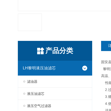
产品分类
固安
LH黎明液压油滤芯
黎明滤
高温
滤油器
性能参
2.
液压油滤芯
3.
4.使
液压空气过滤器
适用范