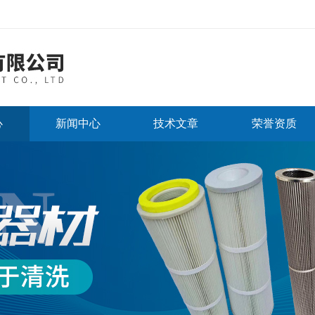
心
新闻中心
技术文章
荣誉资质