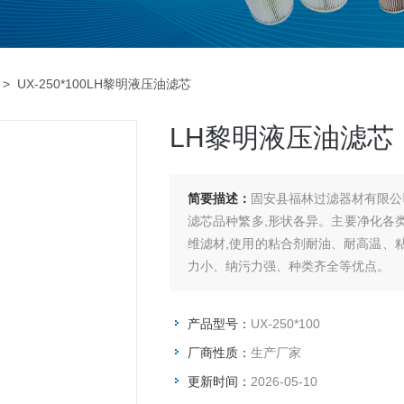
> UX-250*100LH黎明液压油滤芯
LH黎明液压油滤芯
简要描述：
固安县福林过滤器材有限公司主
滤芯品种繁多,形状各异。主要净化各类
维滤材,使用的粘合剂耐油、耐高温、
力小、纳污力强、种类齐全等优点。
产品型号：
UX-250*100
厂商性质：
生产厂家
更新时间：
2026-05-10