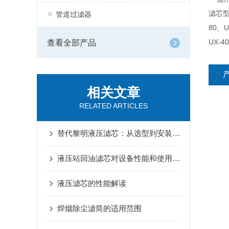
滤芯型号
管道过滤器
80、U
UX-4
查看全部产品
相关文章
RELATED ARTICLES
替代黎明液压滤芯：从选型到安装的全面指导
液压站回油滤芯对设备性能和使用寿命的影响
液压滤芯的性能解读
焊烟除尘滤筒的适用范围