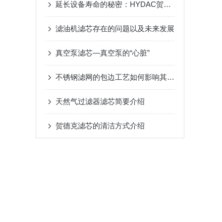
延长设备寿命的秘密：HYDAC贺德克液压滤芯的纳污能力优势
滤油机滤芯存在的问题以及未来发展
真空泵滤芯—真空泵的“心脏”
不锈钢滤网的包边工艺如何影响其使用寿命与密封性
天然气过滤器滤芯简要介绍
贺德克滤芯的清洁方式介绍