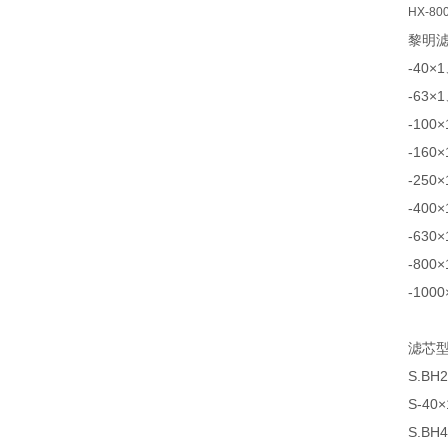
HX-80
黎明滤芯
-40×
-63×
-100
-160
-250
-400
-630
-800
-100
滤芯型号
S.BH
S-40
S.BH