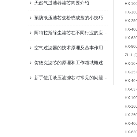
天然气过滤器滤芯简要介绍
HX-10
HX-16
预防液压滤芯变松或破裂的小技巧，赶紧收藏吧！
HX-25
HX-40
阿特拉斯除尘滤芯在不同行业的应用案例
HX-63
HX-80
空气过滤器的技术原理及基本作用
ZU-H,
贺德克滤芯的原理和工作领域概述
HX-10
HX-25
新手使用液压油滤芯时常见的问题回答
HX-40
HX-63
HX-10
HX-16
HX-25
HX-40
HX-63