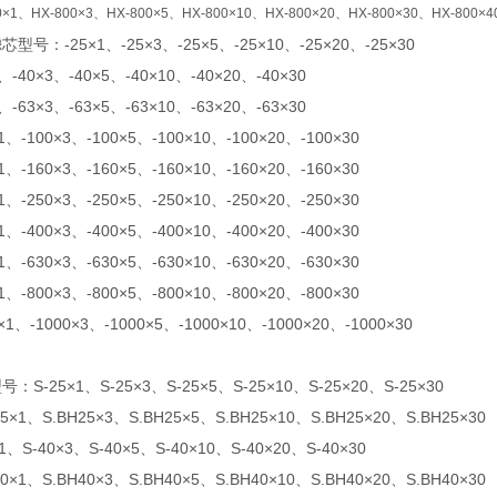
0×1
、HX-800×3、HX-800×5、HX-800×10、HX-800×20、HX-800×30、HX-800×4
型号：-25×1、-25×3、-25×5、-25×10、-25×20、-25×30
1、-40×3、-40×5、-40×10、-40×20、-40×30
1、-63×3、-63×5、-63×10、-63×20、-63×30
×1、-100×3、-100×5、-100×10、-100×20、-100×30
×1、-160×3、-160×5、-160×10、-160×20、-160×30
×1、-250×3、-250×5、-250×10、-250×20、-250×30
×1、-400×3、-400×5、-400×10、-400×20、-400×30
×1、-630×3、-630×5、-630×10、-630×20、-630×30
×1、-800×3、-800×5、-800×10、-800×20、-800×30
0×1、-1000×3、-1000×5、-1000×10、-1000×20、-1000×30
：S-25×1、S-25×3、S-25×5、S-25×10、S-25×20、S-25×30
25×1、S.BH25×3、S.BH25×5、S.BH25×10、S.BH25×20、S.BH25×30
×1、S-40×3、S-40×5、S-40×10、S-40×20、S-40×30
40×1、S.BH40×3、S.BH40×5、S.BH40×10、S.BH40×20、S.BH40×30