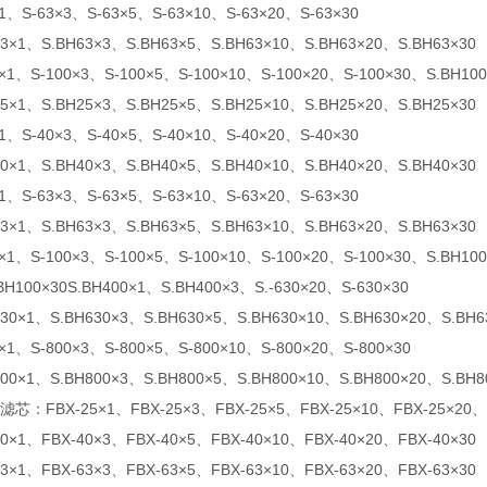
×1、S-63×3、S-63×5、S-63×10、S-63×20、S-63×30
63×1、S.BH63×3、S.BH63×5、S.BH63×10、S.BH63×20、S.BH63×30
0×1、S-100×3、S-100×5、S-100×10、S-100×20、S-100×30、S.BH100
25×1、S.BH25×3、S.BH25×5、S.BH25×10、S.BH25×20、S.BH25×30
×1、S-40×3、S-40×5、S-40×10、S-40×20、S-40×30
40×1、S.BH40×3、S.BH40×5、S.BH40×10、S.BH40×20、S.BH40×30
×1、S-63×3、S-63×5、S-63×10、S-63×20、S-63×30
63×1、S.BH63×3、S.BH63×5、S.BH63×10、S.BH63×20、S.BH63×30
0×1、S-100×3、S-100×5、S-100×10、S-100×20、S-100×30、S.BH10
BH100×30S.BH400×1、S.BH400×3、S.-630×20、S-630×30
630×1、S.BH630×3、S.BH630×5、S.BH630×10、S.BH630×20、S.BH6
0×1、S-800×3、S-800×5、S-800×10、S-800×20、S-800×30
800×1、S.BH800×3、S.BH800×5、S.BH800×10、S.BH800×20、S.BH8
：FBX-25×1、FBX-25×3、FBX-25×5、FBX-25×10、FBX-25×20、F
40×1、FBX-40×3、FBX-40×5、FBX-40×10、FBX-40×20、FBX-40×30
63×1、FBX-63×3、FBX-63×5、FBX-63×10、FBX-63×20、FBX-63×30