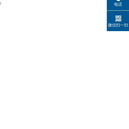
0
电话
微信扫一扫