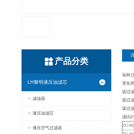
产品分类
福林
LH黎明液压油滤芯
变化
该过
滤油器
该过滤
该过
液压油滤芯
滤比β3
ZU-H
液压空气过滤器