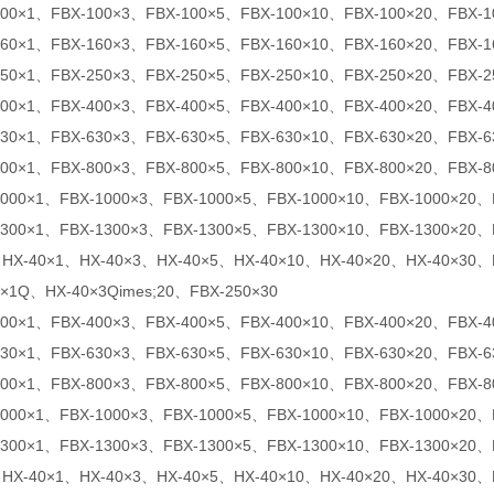
100×1、FBX-100×3、FBX-100×5、FBX-100×10、FBX-100×20、FBX-1
160×1、FBX-160×3、FBX-160×5、FBX-160×10、FBX-160×20、FBX-1
250×1、FBX-250×3、FBX-250×5、FBX-250×10、FBX-250×20、FBX-2
400×1、FBX-400×3、FBX-400×5、FBX-400×10、FBX-400×20、FBX-4
630×1、FBX-630×3、FBX-630×5、FBX-630×10、FBX-630×20、FBX-6
800×1、FBX-800×3、FBX-800×5、FBX-800×10、FBX-800×20、FBX-8
1000×1、FBX-1000×3、FBX-1000×5、FBX-1000×10、FBX-1000×20、
1300×1、FBX-1300×3、FBX-1300×5、FBX-1300×10、FBX-1300×20、
X-40×1、HX-40×3、HX-40×5、HX-40×10、HX-40×20、HX-40×30、H
0×1Q、HX-40×3Qimes;20、FBX-250×30
400×1、FBX-400×3、FBX-400×5、FBX-400×10、FBX-400×20、FBX-4
630×1、FBX-630×3、FBX-630×5、FBX-630×10、FBX-630×20、FBX-6
800×1、FBX-800×3、FBX-800×5、FBX-800×10、FBX-800×20、FBX-8
1000×1、FBX-1000×3、FBX-1000×5、FBX-1000×10、FBX-1000×20、
1300×1、FBX-1300×3、FBX-1300×5、FBX-1300×10、FBX-1300×20、
X-40×1、HX-40×3、HX-40×5、HX-40×10、HX-40×20、HX-40×30、H