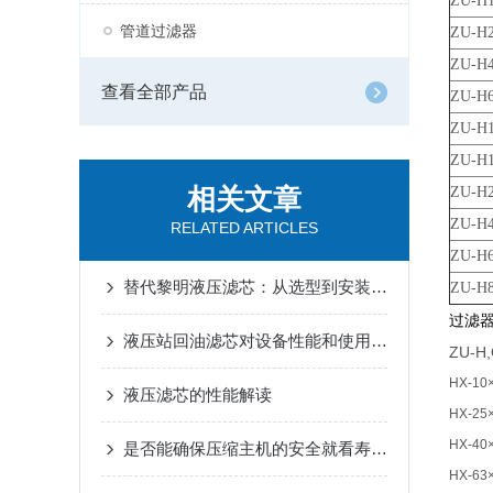
ZU-H
管道过滤器
ZU-H
ZU-H
查看全部产品
ZU-H
ZU-H
ZU-H
相关文章
ZU-H
ZU-H
RELATED ARTICLES
ZU-H
替代黎明液压滤芯：从选型到安装的全面指导
ZU-H
过滤
液压站回油滤芯对设备性能和使用寿命的影响
ZU-H
HX-10
液压滤芯的性能解读
HX-25
HX-40
是否能确保压缩主机的安全就看寿力空压机油滤芯性能了
HX-63