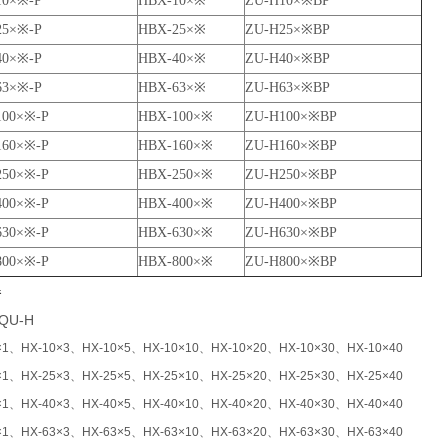
10×※-P
HBX-10×※
ZU-H10×※BP
25×※-P
HBX-25×※
ZU-H25×※BP
40×※-P
HBX-40×※
ZU-H40×※BP
63×※-P
HBX-63×※
ZU-H63×※BP
100×※-P
HBX-100×※
ZU-H100×※BP
160×※-P
HBX-160×※
ZU-H160×※BP
250×※-P
HBX-250×※
ZU-H250×※BP
400×※-P
HBX-400×※
ZU-H400×※BP
630×※-P
HBX-630×※
ZU-H630×※BP
800×※-P
HBX-800×※
ZU-H800×※BP
器
,QU-H
×1
、HX-10×3、HX-10×5、HX-10×10、HX-10×20、HX-10×30、HX-10×40
×1
、HX-25×3、HX-25×5、HX-25×10、HX-25×20、HX-25×30、HX-25×40
×1
、HX-40×3、HX-40×5、HX-40×10、HX-40×20、HX-40×30、HX-40×40
×1
、HX-63×3、HX-63×5、HX-63×10、HX-63×20、HX-63×30、HX-63×40