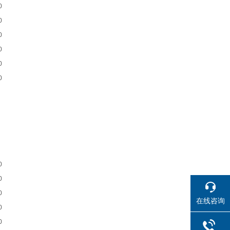
0
0
0
0
0
0
0
0
0
在线咨询
0
0