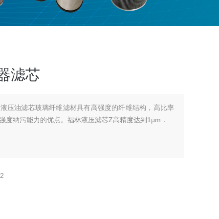
滤器滤芯
产液压油滤芯玻璃纤维滤材具有高强度的纤维结构，高比率
强度纳污能力的优点。福林液压滤芯Z高精度达到1μm．
2