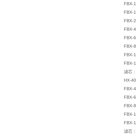
FBX-
FBX-
FBX-
FBX-
FBX-
FBX-
FBX-
FBX-
滤芯：H
HX-4
FBX-
FBX-
FBX-
FBX-
FBX-
滤芯：H