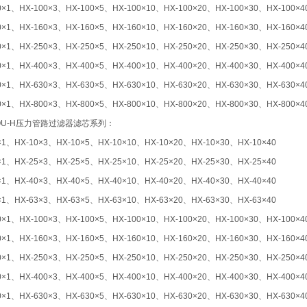
0×1
、HX-100×3、HX-100×5、HX-100×10、HX-100×20、HX-100×30、HX-100×4
0×1
、HX-160×3、HX-160×5、HX-160×10、HX-160×20、HX-160×30、HX-160×4
0×1
、HX-250×3、HX-250×5、HX-250×10、HX-250×20、HX-250×30、HX-250×4
0×1
、HX-400×3、HX-400×5、HX-400×10、HX-400×20、HX-400×30、HX-400×4
0×1
、HX-630×3、HX-630×5、HX-630×10、HX-630×20、HX-630×30、HX-630×4
0×1
、HX-800×3、HX-800×5、HX-800×10、HX-800×20、HX-800×30、HX-800×4
QU-H
压力管路过滤器滤芯系列：
×1
、HX-10×3、HX-10×5、HX-10×10、HX-10×20、HX-10×30、HX-10×40
×1
、HX-25×3、HX-25×5、HX-25×10、HX-25×20、HX-25×30、HX-25×40
×1
、HX-40×3、HX-40×5、HX-40×10、HX-40×20、HX-40×30、HX-40×40
×1
、HX-63×3、HX-63×5、HX-63×10、HX-63×20、HX-63×30、HX-63×40
0×1
、HX-100×3、HX-100×5、HX-100×10、HX-100×20、HX-100×30、HX-100×4
0×1
、HX-160×3、HX-160×5、HX-160×10、HX-160×20、HX-160×30、HX-160×4
0×1
、HX-250×3、HX-250×5、HX-250×10、HX-250×20、HX-250×30、HX-250×4
0×1
、HX-400×3、HX-400×5、HX-400×10、HX-400×20、HX-400×30、HX-400×4
0×1
、HX-630×3、HX-630×5、HX-630×10、HX-630×20、HX-630×30、HX-630×4