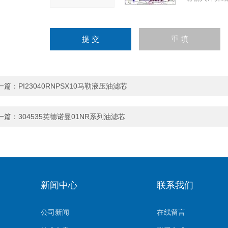
一篇：
PI23040RNPSX10马勒液压油滤芯
一篇：
304535英德诺曼01NR系列油滤芯
新闻中心
联系我们
公司新闻
在线留言