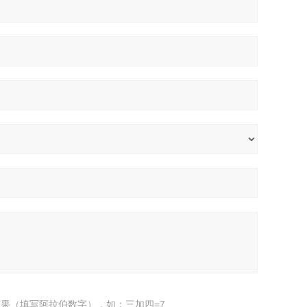
果（填写阿拉伯数字），如：三加四=7