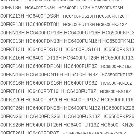
400FKT8H
HC6400FDN8H HC6400FUN13H HC6500FKS26H
00FKZ13H HC6400FDS8H
HC6400FUS13H HC6500FKT26H
00FKP13H HC6400FDT8H
HC6400FUT13H HC6500FKZ13Z
00FKN13H HC6400FDP13H HC6400FUP16H HC6500FKP1
00FKS13H HC6400FDN13H HC6400FUN16H HC6500FKN1
00FKT13H HC6400FDS13H HC6400FUS16H HC6500FKS1
00FKZ16H HC6400FDT13H HC6400FUT26H HC6500FKT13
00FKP16H HC6400FDP16H HC6400FUP8Z
HC6500FKZ16Z
00FKN16H HC6400FDN16H HC6400FUN8Z
HC6500FKP16Z
00FKS16H HC6400FDS16H HC6400FUS8Z
HC6500FKN16Z
00FKT16H HC6400FDT16H HC6400FUT8Z
HC6500FKS16Z
00FKZ26H HC6400FDP26H HC6400FUP13Z HC6500FKT16
00FKP26H HC6400FDN26H HC6400FUN13Z HC6500FKZ2
00FKN26H HC6400FDS26H HC6400FUS13Z HC6500FKP2
00FKS26H HC6400FDT26H HC6400FUT13Z HC6500FKN26
00FKT26H HC6400FDP8Z
HC6400FUP16Z HC6500FKS26Z