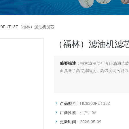
300FUT13Z（福林）滤油机滤芯
（福林）滤油机滤
简要描述：
福林滤清器厂液压油滤芯
而具备了高过滤精度、高强度纳污能力
产品型号：
HC6300FUT13Z
厂商性质：
生产厂家
更新时间：
2026-05-09