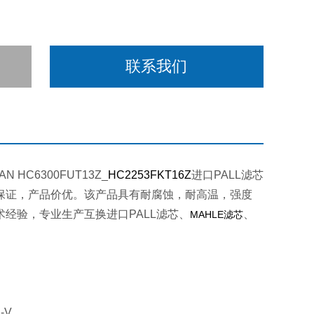
联系我们
AN HC6300FUT13Z_
HC2253FKT16Z
进口PALL滤芯
保证，产品价优。该产品具有耐腐蚀，耐高温，强度
经验，专业生产互换进口PALL滤芯、
、
MAHLE
滤芯
-V