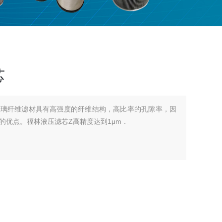
芯
玻璃纤维滤材具有高强度的纤维结构，高比率的孔隙率，因
的优点。福林液压滤芯Z高精度达到1μm．