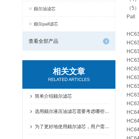
（5
颇尔油滤芯
Pall
颇尔pall滤芯
HC63
查看全部产品
HC63
HC63
HC63
HC63
相关文章
HC63
RELATED ARTICLES
HC63
HC63
简单介绍颇尔滤芯
HC63
选用颇尔液压油滤芯需要考虑哪些问题？
HC6
HC6
为了更好地使用颇尔滤芯，用户需掌握这些知识
HC6
HC6