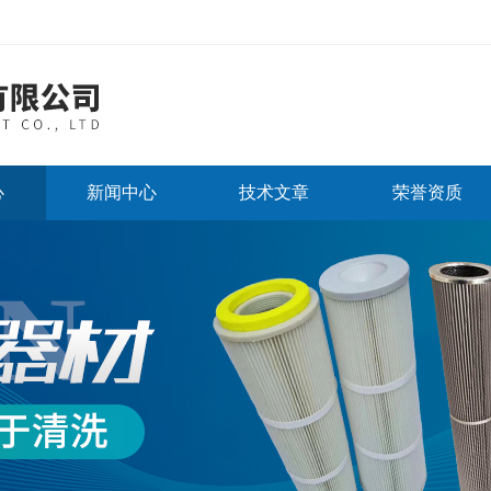
心
新闻中心
技术文章
荣誉资质