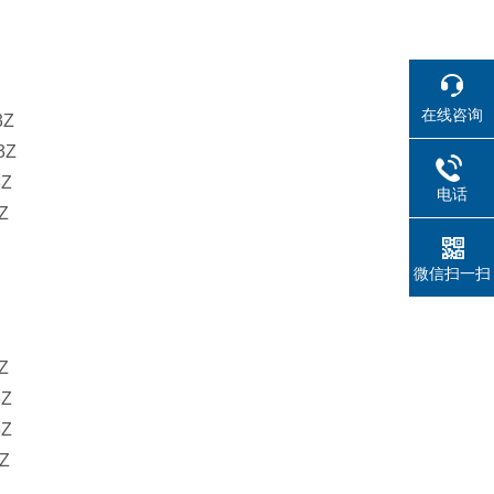
在线咨询
3Z
3Z
3Z
电话
Z
微信扫一扫
Z
6Z
6Z
Z