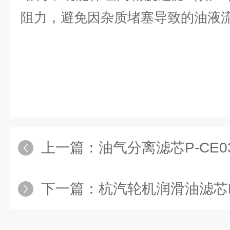
阻力，避免因杂质堵塞导致的油液
上一篇：
油气分离滤芯P-CE03
下一篇：
杭汽轮机润滑油滤芯LY