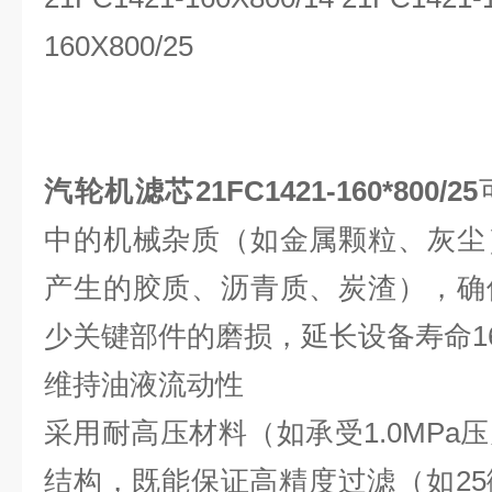
160X800/25
‌
汽轮机滤芯21FC1421-160*800/25
中的机械杂质（如金属颗粒、灰尘
产生的胶质、沥青质、炭渣），确
少关键部件的磨损，延长设备寿命1
‌维持油液流动性‌
采用耐高压材料（如承受1.0MPa
结构，既能保证高精度过滤（如2