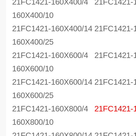
21FC1421-160X400/4 21FC1421-
160X400/10
21FC1421-160X400/14 21FC1421-
160X400/25
21FC1421-160X600/4 21FC1421-
160X600/10
21FC1421-160X600/14 21FC1421-
160X600/25
21FC1421-160X800/4
21FC1421-
160X800/10
21FC1421-160X800/14 21FC1421-