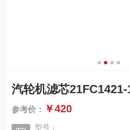
汽轮机滤芯21FC1421-16
￥420
参考价：
型号：