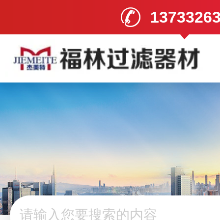
1373326