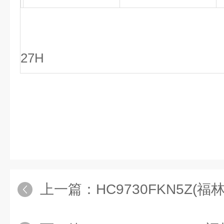
27H
上一篇：
HC9730FKN5Z(福林