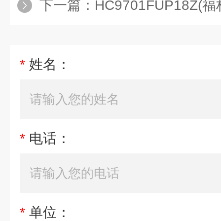
下一篇：
HC9701FUP18Z(福
*
姓名：
*
电话：
*
单位：