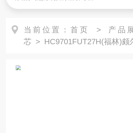
当前位置：
首页
>
产品
芯
> HC9701FUT27H(福林