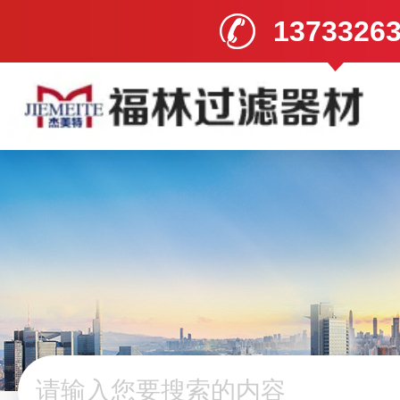
1373326