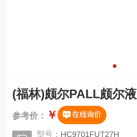
(福林)颇尔PALL颇尔
￥
参考价：
型号：
HC9701FUT27H