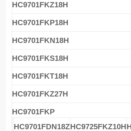
HC9701FKZ18H
HC9701FKP18H
HC9701FKN18H
HC9701FKS18H
HC9701FKT18H
HC9701FKZ27H
HC9701FKP
HC9701FDN18Z
HC9725FKZ10H