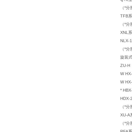
（*分
TFB系
（*分
XNL系
NLX-1
（*分
旋装式管
ZU-H
W HX-
W HX-
* HBX
HDX-2
（*分
XU-A
（*分
RFA系