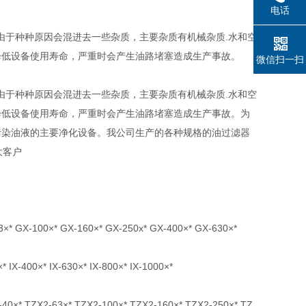
电话
中由于种种原因会混进去一些杂质，主要杂质有机械杂质.水和空
降低设备使用寿命，严重时会产生油路堵塞造成生产事故。
微信扫一扫
中由于种种原因会混进去一些杂质，主要杂质有机械杂质.水和空
降低设备使用寿命，严重时会产生油路堵塞造成生产事故。为
污染油液的主要净化设备。我公司生产的各种规格的油过滤器
大客户
100×* GX-160×* GX-250x* GX-400×* GX-630×*
-400×* IX-630×* IX-800×* IX-1000×*
ZX2-63×* TZX2-100×* TZX2-160×* TZX2-250×* TZ