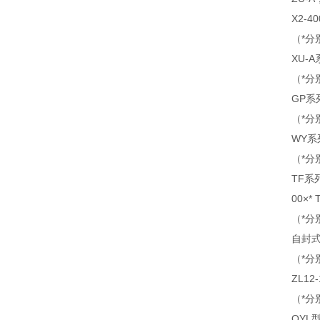
X2-40
（*分
XU-A
（*分
GP系列
（*分
WY系列
（*分
TF系列
00×* 
（*分
自封式磁
（*分
ZL12
（*分
QYL型