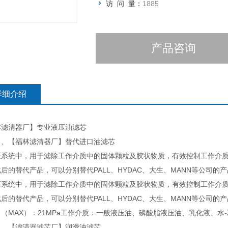
访 问 量：
1885
产品咨询
详细介绍
林滤清器厂】专业液压油滤芯
）、【福林滤清器厂】替代进口油滤芯
压系统中，用于滤除工作介质中的固体颗粒及胶状物质，有效控制工作介
后的替代产品，可以分别替代PALL、HYDAC、大生、MANN等公司的
压系统中，用于滤除工作介质中的固体颗粒及胶状物质，有效控制工作介
后的替代产品，可以分别替代PALL、HYDAC、大生、MANN等公司的
（MAX）：21MPa工作介质：一般液压油、磷酸脂液压油、乳化液、水-乙
）、【滤清器滤芯厂】润滑油滤芯