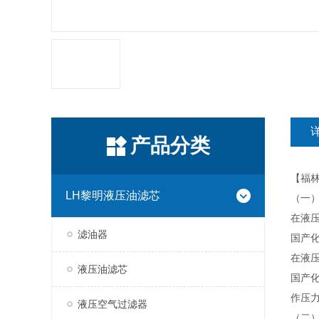
产品分类
【福
LH黎明液压油滤芯
（一
在液
滤油器
国产化
在液
液压油滤芯
国产化
作压力
液压空气过滤器
（二