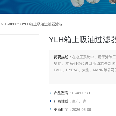
> H-X800*30YLH箱上吸油过滤器滤芯
YLH箱上吸油过滤
简要描述：
在液压系统中，用于滤除
染度。本系列替代进口油滤芯是对国
PALL、HYDAC、大生、MANN等公
产品型号：
H-X800*30
厂商性质：
生产厂家
更新时间：
2026-05-09