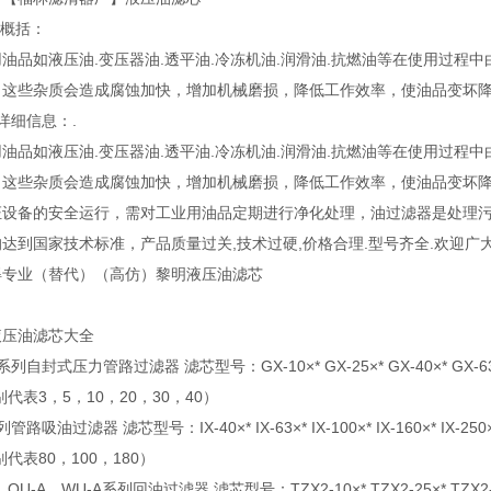
品概括：
油品如液压油.变压器油.透平油.冷冻机油.润滑油.抗燃油等在使用过程
，这些杂质会造成腐蚀加快，增加机械磨损，降低工作效率，使油品变坏
详细信息：.
油品如液压油.变压器油.透平油.冷冻机油.润滑油.抗燃油等在使用过程
，这些杂质会造成腐蚀加快，增加机械磨损，降低工作效率，使油品变坏
证设备的安全运行，需对工业用油品定期进行净化处理，油过滤器是处理
达到国家技术标准，产品质量过关,技术过硬,价格合理.型号齐全.欢迎广
得专业（替代）（高仿）黎明液压油滤芯
液压油滤芯大全
系列自封式压力管路过滤器 滤芯型号：GX-10×* GX-25×* GX-40×* GX-63×* GX-
别代表3，5，10，20，30，40）
管路吸油过滤器 滤芯型号：IX-40×* IX-63×* IX-100×* IX-160×* IX-250×* IX
别代表80，100，180）
，QU-A，WU-A系列回油过滤器 滤芯型号：TZX2-10×* TZX2-25×* TZX2-40×* T