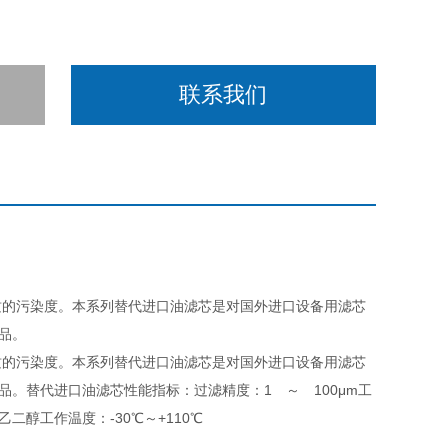
联系我们
质的污染度。本系列替代进口油滤芯是对国外进口设备用滤芯
产品。
质的污染度。本系列替代进口油滤芯是对国外进口设备用滤芯
产品。替代进口油滤芯性能指标：过滤精度：1 ～ 100μm工
二醇工作温度：-30℃～+110℃