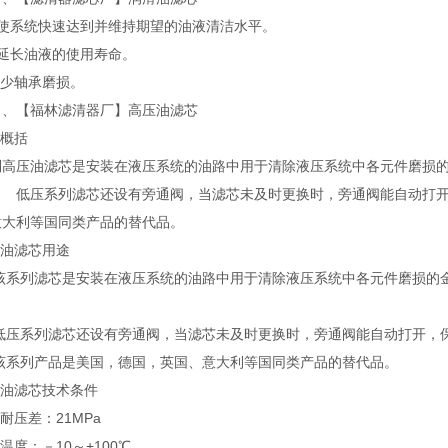
可使系统快速达到并维持期望的油液清洁水平。
可延长油液的使用寿命。
减少轴承磨损。
）、【福林滤清器厂】高压油滤芯
品概括
列高压油滤芯是安装在液压系统的油路中用于清除液压系统中各元件磨损
 低压系列滤芯还设有旁通阀，当滤芯未及时更换时，旁通阀能自动打
意大利等国同类产品的替代品。
压油滤芯用途
列滤芯是安装在液压系统的油路中用于清除液压系统中各元件磨损的金
系列滤芯还设有旁通阀，当滤芯未及时更换时，旁通阀能自动打开，保
列产品是美国，德国，英国、意大利等国同类产品的替代品。
压油滤芯技术条件
芯耐压差：21MPa
作温度：－10～+100℃