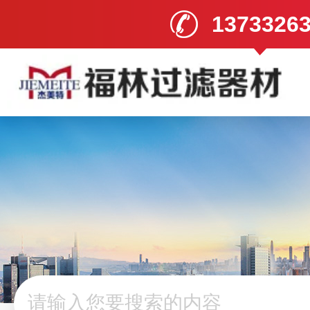
1373326