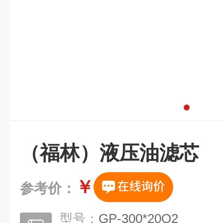
（福林）液压油滤芯
￥
参考价：
型号：
GP-300*20Q2