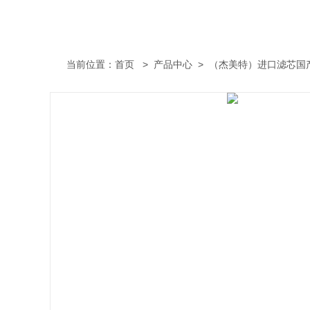
当前位置：
首页
>
产品中心
>
（杰美特）进口滤芯国