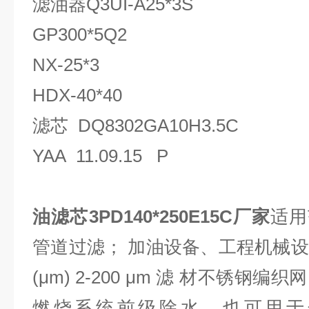
滤油器Q3UI-A25*3S
GP300*5Q2
NX-25*3
HDX-40*40
滤芯 DQ8302GA10H3.5C
YAA 11.09.15 P
油滤芯3PD140*250E15C厂家
适用
管道过滤； 加油设备、工程机械设
(μm) 2-200 μm 滤 材不锈钢
燃烧系统前级除水，也可用于