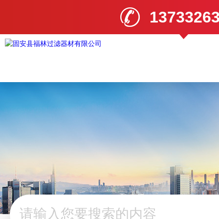
1373326