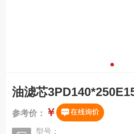
油滤芯3PD140*250E
￥
参考价：
型号：