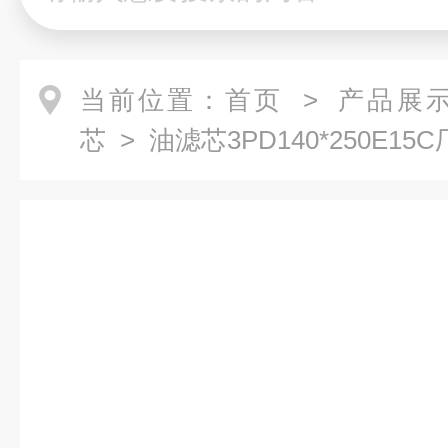
当前位置：
首页
>
产品展
芯
> 油滤芯3PD140*250E15