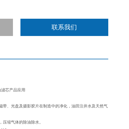
联系我们
压油滤芯产品应用
磁带、光盘及摄影胶片在制造中的净化，油田注井水及天然气
，压缩气体的除油除水。