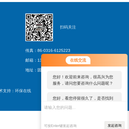
扫码关注
传真：86-0316-6125223
您好！欢迎前来咨询，很高兴为您
邮箱：13733263206@163.com
在线交流
服务，请问您要咨询什么问题呢？
地址：固安林城温泉产业园区
您好，看您停留很久了，是否找到
了需求产品，您可以直接在线与我
术支持：
环保在线
联系！
发起咨询
可按Enter键发起咨询