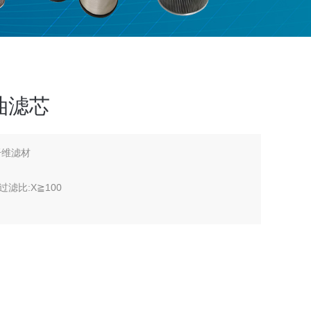
压油滤芯
纤维滤材
过滤比:X≧100
21.0Mpa
过滤，用以滤除系统中污染物，保证系统的正常运行