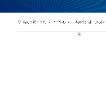
当前位置：
首页
>
产品中心
>
（杰美特）进口滤芯国