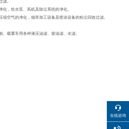
过滤。
净化，给水泵、风机及除尘系统的净化。
压缩空气的净化，烟草加工设备及喷涂设备的粉尘回收过滤。
舶、载重车用各种液压油滤、柴油滤、水滤。
在线咨询