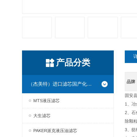
产品分类
品牌
（杰美特）进口滤芯国产化系列
固安县
MTS液压滤芯
1、
2、
大生滤芯
除颗
3、
PAKER派克液压油滤芯