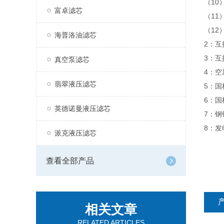
（10
富卓滤芯
（11
（12
海普洛油滤芯
2：
3：
真空泵滤芯
4：空
翡翠液压滤芯
5：国
6：国
英德诺曼液压滤芯
7：
8：
派克液压滤芯
查看全部产品
相关文章
RELATED ARTICLES