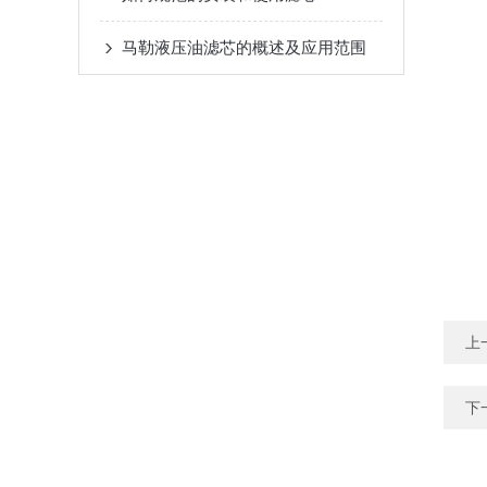
马勒液压油滤芯的概述及应用范围
上
下