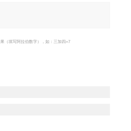
果（填写阿拉伯数字），如：三加四=7