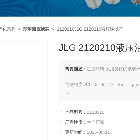
产化系列
>
翡翠液压滤芯
> 2120210JLG 2120210液压油滤芯
JLG 2120210液
简要描述：
过滤材料:采用良好的玻璃
过滤精度:从1、3、6、12、25……μm 
结构强度:1.0Mpa, 2.0Mpa, 16.0Mpa, 
产品型号：
2120210
使用范围:用于液压、润滑系统的压油
厂商性质：
生产厂家
更新时间：
2026-05-11