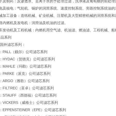
电子及制药：反渗透水、去离子水的予处理过滤，洗净液及葡萄糖的前处理
火电及核电：气轮机、锅炉的润滑系统、速度控制系统、旁路控制系统油的
机械加工设备：造纸机械、矿业机械、注塑机及大型精密机械的润滑系统和
铁路内燃机及发电机：润滑油及机油的过滤。
汽车发动机及工程机械：内燃机用空气滤、机油滤、燃油滤、工程机械、船
产品系列
换国外滤芯系列：
：PALL（颇尔）公司滤芯系列
：HYDAC（贺德克）公司滤芯系列
：MAHLE（玛勒）公司滤芯系列
：PARKE（派克）公司滤芯系列
：ARGO（雅歌）公司滤芯系列
：FILTREC（富卓）公司滤芯系列
：STAUFF（西德福）公司滤芯系列
：VICKERS（威格士）公司滤芯系列
：EPPENSTEINER（EPE）公司滤芯系列