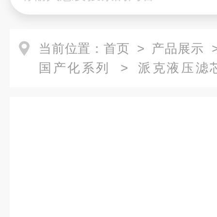
当前位置：
首页
>
产品展示
国产化系列
>
派克液压滤
0（EPE）2.0008G25-A00-0