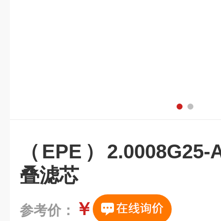
（EPE）2.0008G25-
叠滤芯
￥
参考价：