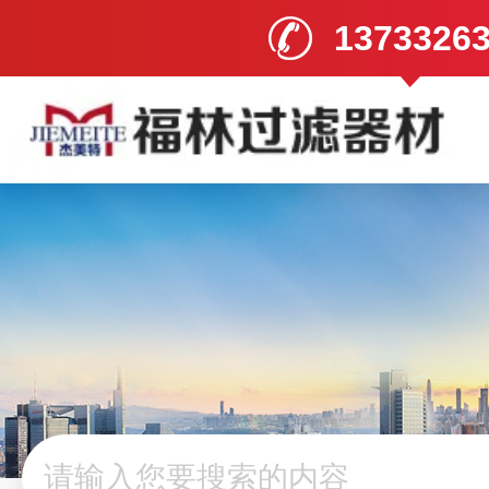
1373326