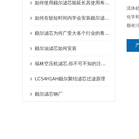
如何使用颇尔滤芯能延长其使用寿命？
流体
化学和
如何在较短时间内学会安装颇尔滤芯？
额有
颇尔滤芯为何广受大各个行业的青睐？
颇尔油滤芯如何安装
福林空压机滤芯,你不可不知的注意事项
LCS4H1AH颇尔聚结滤芯过滤原理
颇尔滤芯钢厂