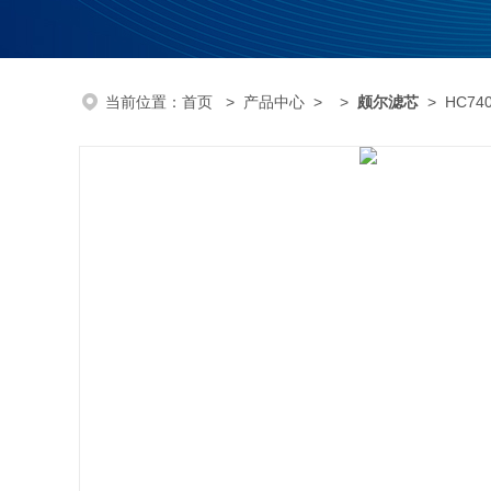
当前位置：
首页
>
产品中心
> >
颇尔滤芯
> HC74