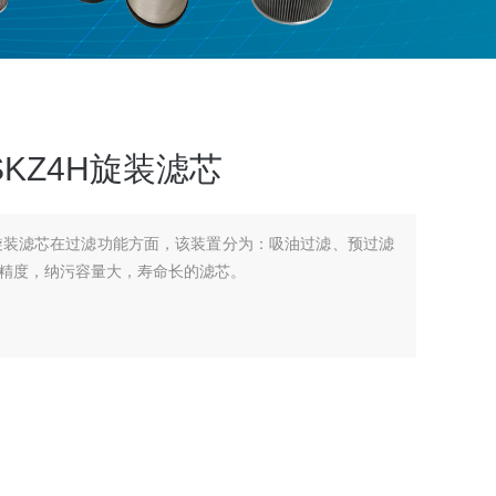
0SKZ4H旋装滤芯
KZ4H旋装滤芯在过滤功能方面，该装置分为：吸油过滤、预过滤
精度，纳污容量大，寿命长的滤芯。