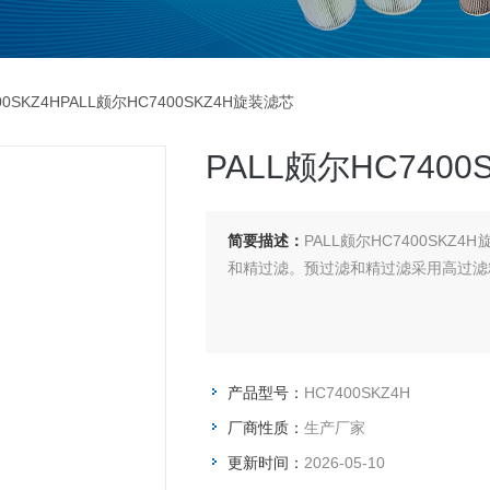
00SKZ4HPALL颇尔HC7400SKZ4H旋装滤芯
PALL颇尔HC740
简要描述：
PALL颇尔HC7400S
和精过滤。预过滤和精过滤采用高过滤
产品型号：
HC7400SKZ4H
厂商性质：
生产厂家
更新时间：
2026-05-10