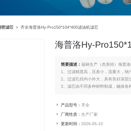
精密滤芯
> 齐全海普洛Hy-Pro150*104*400滤油机滤芯
海普洛Hy-Pro150
简要描述：
福林生产（杰美特）海普洛Hy-
1。过滤精度高，压差小，流量大，
2。过滤孔径内小外大，具有良好
3。滤芯由不同多种材料制成，确保各
产品型号：
齐全
厂商性质：
生产厂家
更新时间：
2026-05-10