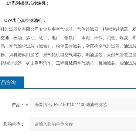
LY
系列板框式净油机；
CYA
离心真空滤油机；
福林过滤器材有限公司专业从事空气滤芯、气体过滤器、精密油过滤器、
、交通、石油、炼油、化工、电厂、钢铁厂、水泥、环保、冶金、煤炭、
产品：空气除尘滤芯（滤筒）、粉尘回收滤芯，空压机空气过滤器、油滤
滤器、风机进风口滤芯，燃气轮机组空气滤芯、燃油滤芯，天然气管道过
不锈钢过滤器，矿山重型汽车、工程机械用空气滤芯、机油滤芯、柴油滤
产品咨询
产品：
您的单位：