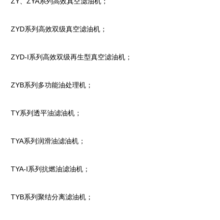
ZY
、
ZYA
系列高效真空滤油机；
ZYD
系列高效双级真空滤油机；
ZYD-I
系列高效双级再生型真空滤油机；
ZYB
系列多功能油处理机；
TY
系列透平油滤油机；
TYA
系列润滑油滤油机；
TYA-I
系列抗燃油滤油机；
TYB
系列聚结分离滤油机；