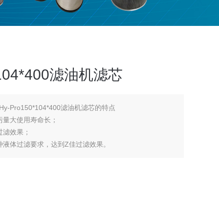
*104*400滤油机滤芯
Pro150*104*400滤油机滤芯的特点
纳污量大使用寿命长；
深层过滤效果；
种液体过滤要求，达到Z佳过滤效果。