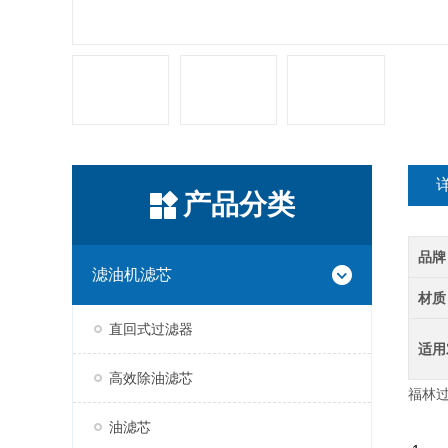
产品分类
品牌
滤油机滤芯
材质
直回式过滤器
适用
高效除油滤芯
福林
油滤芯