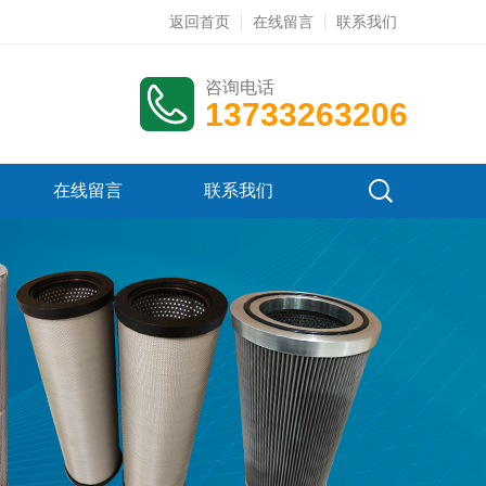
返回首页
在线留言
联系我们
咨询电话
13733263206
在线留言
联系我们