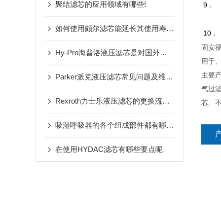
聚结滤芯的应用领域有哪些!
9
．
如何使用颇尔滤芯能延长其使用寿命？
10
．
固安
Hy-Pro海普洛液压滤芯是对国外进口设备用滤芯国产化后的替代产品
用于
主要
Parker派克液压滤芯常见问题及维护应对策略
气过
Rexroth力士乐液压滤芯的更换流程与安装注意事项详解
芯、
吸湿呼吸器的各个组成部件都有哪些特点？
在使用HYDAC滤芯有哪些要点呢