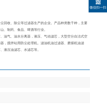
微信扫一扫
粉尘回收、除尘等过滤器生产的企业。产品种类数千种，主要
矿山、制药、食品、啤酒等行业。
芯、油气、油水分离器，液压、气动滤芯，大型空分自洁式空
滤器，搅拌站用防尘处理机。滤油机油过滤器、磨煤机油滤
芯、液压油滤芯、水滤芯等。