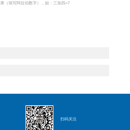
果（填写阿拉伯数字），如：三加四=7
扫码关注