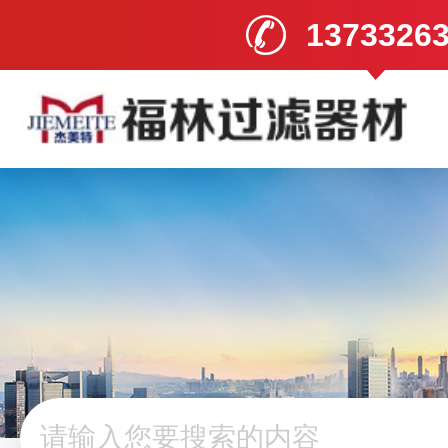
1373326