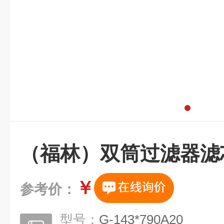
（福林）双筒过滤器滤
￥
参考价：
型号：
G-143*790A20