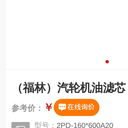
（福林）汽轮机油滤芯
￥
参考价：
型号：
2PD-160*600A20