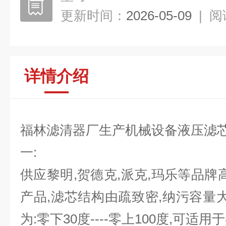
更新时间：
2026-05-09
|
阅
详情介绍
福林滤清器厂生产机械设备液压滤
一:
供应黎明,贺德克,派克,玛乐等品牌
产品,滤芯结构由疏致密,纳污容量大
为:零下30度----零上100度,可适用