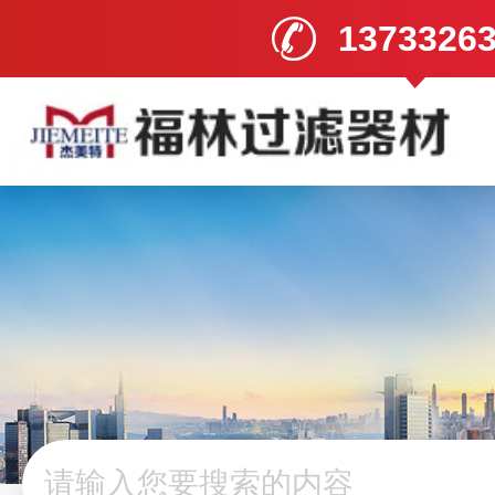
1373326