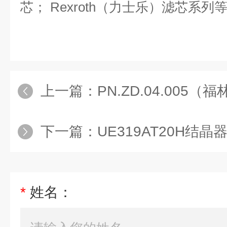
芯； Rexroth（力士乐）滤芯系
上一篇：
PN.ZD.04.005
下一篇：
UE319AT20H结
*
姓名：