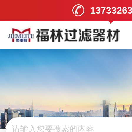
1373326