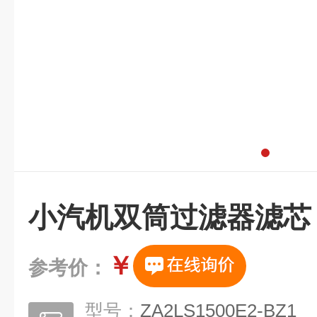
小汽机双筒过滤器滤芯
￥
参考价：
型号：
ZA2LS1500E2-BZ1