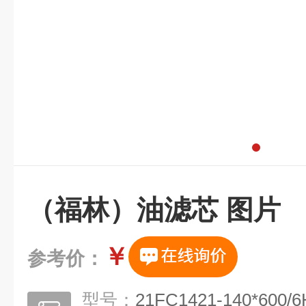
（福林）油滤芯 图片
￥
参考价：
型号：
21FC1421-140*600/6