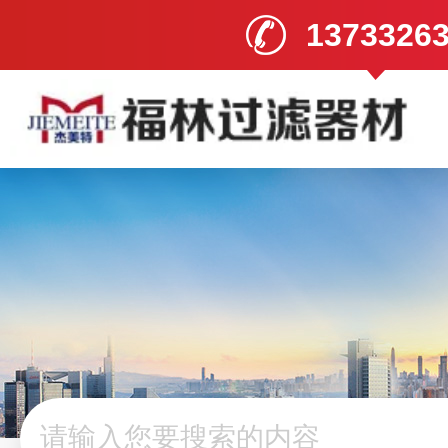
1373326