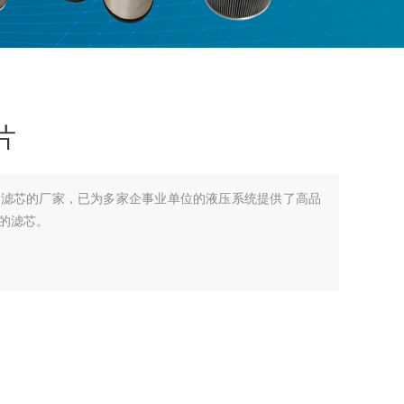
片
油滤芯的厂家，已为多家企事业单位的液压系统提供了高品
的滤芯。