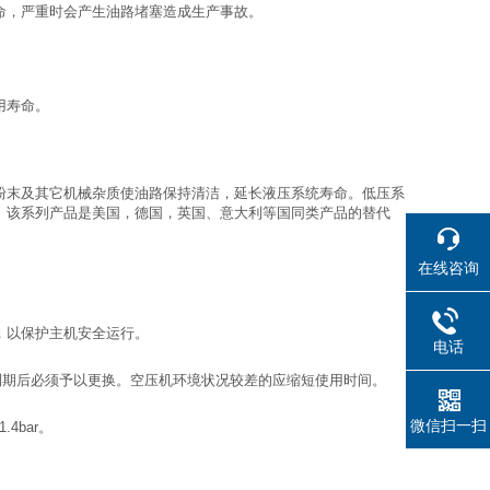
命，严重时会产生油路堵塞造成生产事故。
用寿命。
粉末及其它机械杂质使油路保持清洁，延长液压系统寿命。低压系
。该系列产品是美国，德国，英国、意大利等国同类产品的替代
在线咨询
，以保护主机安全运行。
电话
，到期后必须予以更换。空压机环境状况较差的应缩短使用时间。
微信扫一扫
4bar。