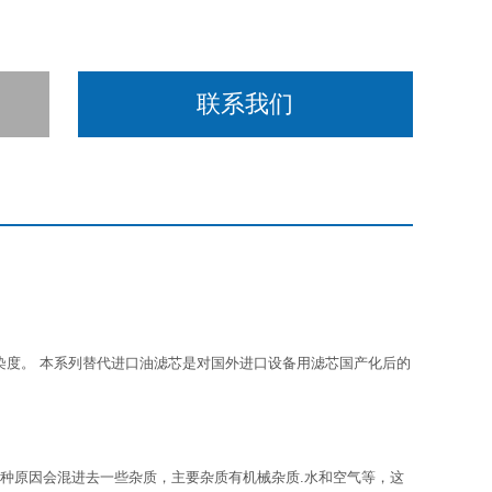
联系我们
染度。 本系列替代进口油滤芯是对国外进口设备用滤芯国产化后的
于种种原因会混进去一些杂质，主要杂质有机械杂质.水和空气等，这