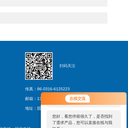
扫码关注
传真：86-0316-6125223
您好！欢迎前来咨询，很高兴为您
邮箱：13733263206@163.com
在线交流
服务，请问您要咨询什么问题呢？
地址：固安林城温泉产业园区
您好，看您停留很久了，是否找到
了需求产品，您可以直接在线与我