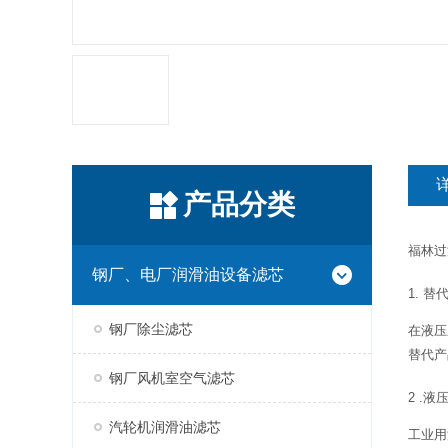
产品分类
福林过
钢厂、电厂润滑油设备滤芯
1. 
钢厂除尘滤芯
在液压
替代产
钢厂风机室空气滤芯
2 .液
汽轮机润滑油滤芯
工业用