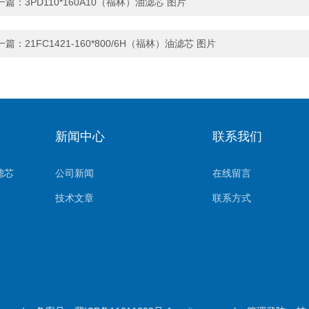
一篇：
3PD110*160A10（福林）油滤芯 图片
一篇：
21FC1421-160*800/6H（福林）油滤芯 图片
新闻中心
联系我们
滤芯
公司新闻
在线留言
技术文章
联系方式