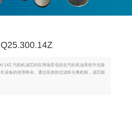
5.300.14Z
00.14Z 汽轮机滤芯的应用场景‌包括在汽轮机油系统中去除
延长设备的使用寿命。通过高效的过滤和分离机制，滤芯能