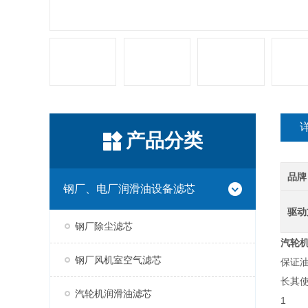
产品分类
品牌
钢厂、电厂润滑油设备滤芯
驱动
钢厂除尘滤芯
汽轮
钢厂风机室空气滤芯
‌保
长其使
汽轮机润滑油滤芯
1