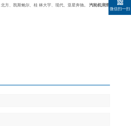
长城客车. 北方、凯斯鲍尔、桂 林大宇、现代、亚星奔驰。
汽轮机润滑
微信扫一扫