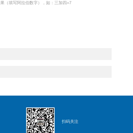
果（填写阿拉伯数字），如：三加四=7
扫码关注