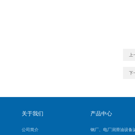
上
下
关于我们
产品中心
公司简介
钢厂、电厂润滑油设备