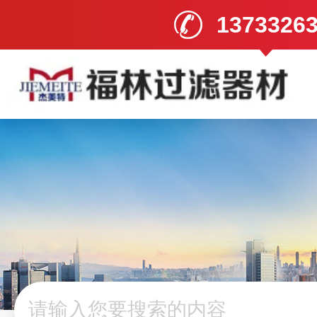
1373326