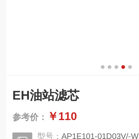
EH油站滤芯
￥110
参考价：
型号：
AP1E101-01D03V/-