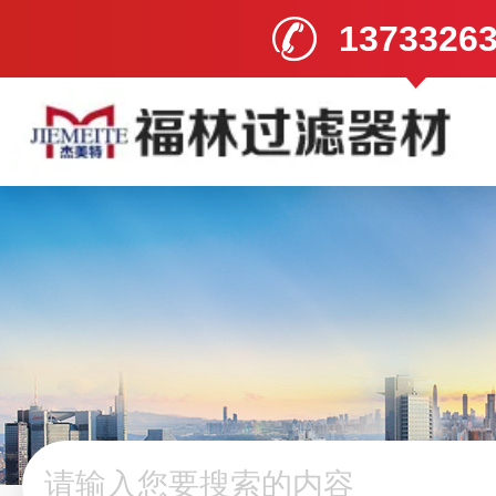
1373326