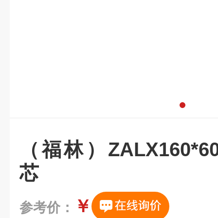
（福林）ZALX160*60
芯
￥
参考价：