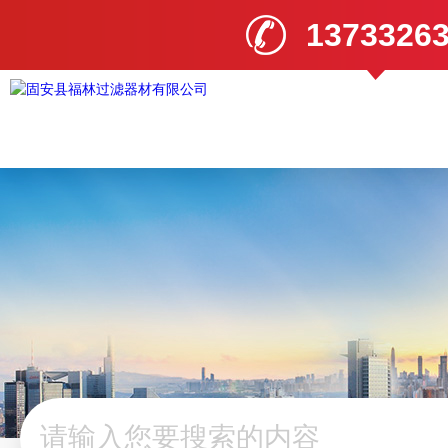
1373326