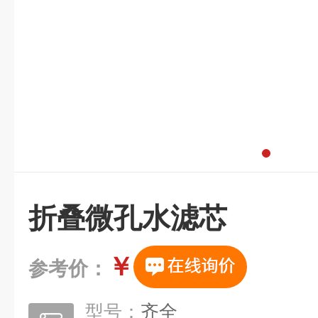
折叠微孔水滤芯
￥
参考价：
型号：
齐全