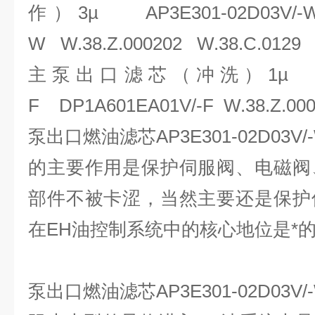
作）3µ AP3E301-02D03V/-W
W W.38.Z.000202 W.38.C.0129
主泵出口滤芯（冲洗）1µ AP3E
F DP1A601EA01V/-F W.38.Z.00
泵出口燃油滤芯AP3E301-02D03V/
的主要作用是保护伺服阀、电磁阀
部件不被卡涩，当然主要还是保护
在EH油控制系统中的核心地位是*
泵出口燃油滤芯AP3E301-02D03V/