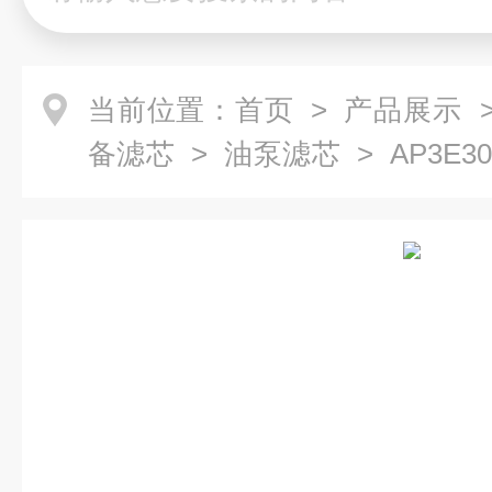
当前位置：
首页
>
产品展示
备滤芯
>
油泵滤芯
> AP3E3
燃油滤芯AP3E301-02D03V/-W