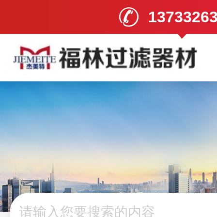
1373326