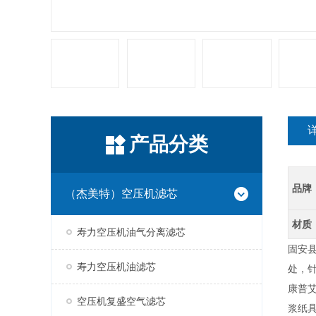
产品分类
品牌
（杰美特）空压机滤芯
材质
寿力空压机油气分离滤芯
固安县
寿力空压机油滤芯
处，
康普艾
空压机复盛空气滤芯
浆纸