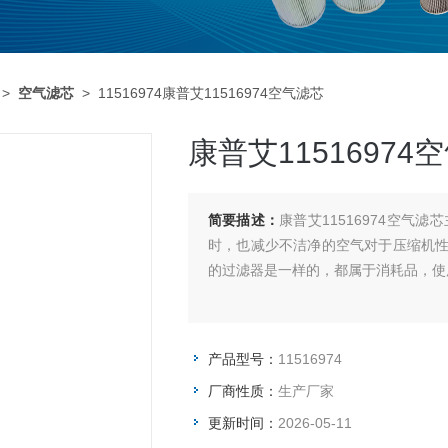
>
空气滤芯
> 11516974康普艾11516974空气滤芯
康普艾11516974
简要描述：
康普艾11516974空
时，也减少不洁净的空气对于压缩机
的过滤器是一样的，都属于消耗品，使
产品型号：
11516974
厂商性质：
生产厂家
更新时间：
2026-05-11