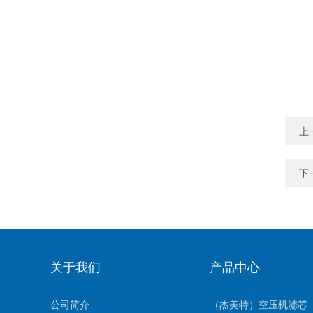
上
下
关于我们
产品中心
公司简介
（杰美特）空压机滤芯