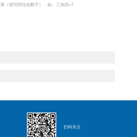
果（填写阿拉伯数字），如：三加四=7
扫码关注