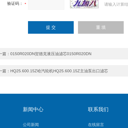
验证码：
请输入计算结
一篇：
0150R020DN贺德克液压油滤芯0150R020DN
一篇：
HQ25.600.15Z哈汽轮机HQ25.600.15Z主油泵出口滤芯
新闻中心
联系我们
公司新闻
在线留言