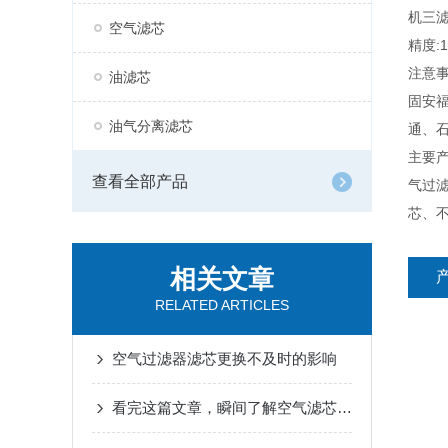
机三滤
空气滤芯
精度:
注意
油滤芯
固安
油气分离滤芯
通、
主要
查看全部产品
气过
芯、
相关文章
RELATED ARTICLES
空气过滤器滤芯更换不及时的影响
看完这篇文章，瞬间了解空气滤芯了！