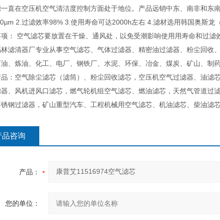
一直在空压机空气清洁度控制方面处于地位。产品远销中东、南非和东南亚。 
10µm 2.过滤效率98% 3.使用寿命可达2000h左右 4.滤材选用韩国奥斯龙
事项： 空气滤芯要放置在干燥、通风处，以免受潮影响使用用寿命和过滤
福林滤清器厂专业从事空气滤芯、气体过滤器、精密油过滤器、粉尘回收
石油、炼油、化工、电厂、钢铁厂、水泥、环保、冶金、煤炭、矿山、制
产品：空气除尘滤芯（滤筒）、粉尘回收滤芯，空压机空气过滤器、油滤
滤器、风机进风口滤芯，燃气轮机组空气滤芯、燃油滤芯，天然气管道过
不锈钢过滤器，矿山重型汽车、工程机械用空气滤芯、机油滤芯、柴油滤
产品咨询
产品：
您的单位：