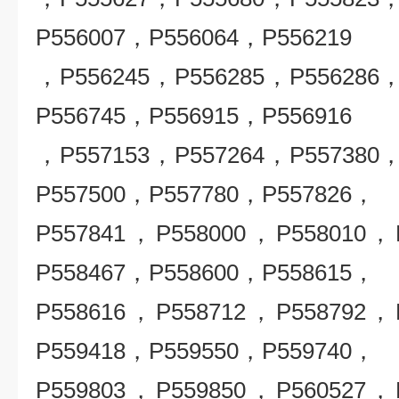
P556007，P556064，P556219
，P556245，P556285，P556286
P556745，P556915，P556916
，P557153，P557264，P557380
P557500，P557780，P557826，
P557841，P558000，P558010，
P558467，P558600，P558615，
P558616，P558712，P558792，
P559418，P559550，P559740，
P559803，P559850，P560527，