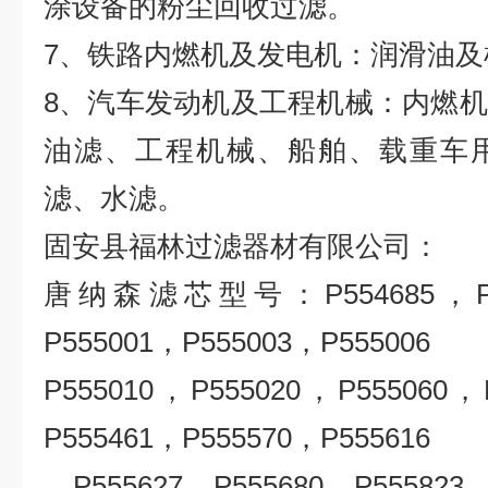
涂设备的粉尘回收过滤。
7、铁路内燃机及发电机：润滑油及
8、汽车发动机及工程机械：内燃
油滤、工程机械、船舶、载重车
滤、水滤。
固安县福林过滤器材有限公司：
唐纳森滤芯型号：P554685，P55
P555001，P555003，P555006
P555010，P555020，P555060，
P555461，P555570，P555616
，P555627，P555680，P555823