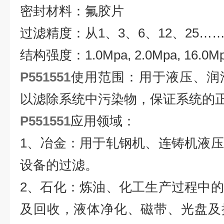
密封材料：氟胶片
过滤精度：从1、3、6、12、25……
结构强度：1.0Mpa, 2.0Mpa, 16.0Mp
P551551
使用范围：用于液压、润
以滤除系统中污染物，保证系统的
P551551
应用领域：
1、冶金：用于轧钢机、连铸机液
设备的过滤。
2、石化：炼油、化工生产过程中
及回收，液体净化、磁带、光盘及