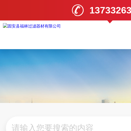
1373326