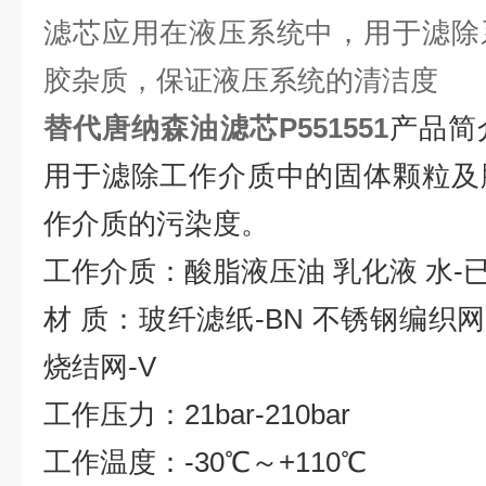
滤芯应用在液压系统中，用于滤除
胶杂质，保证液压系统的清洁度
替代唐纳森油滤芯
P551551
产品简
用于滤除工作介质中的固体颗粒及
作介质的污染度。
工作介质：酸脂液压油 乳化液 水-
材 质：玻纤滤纸-BN 不锈钢编织网
烧结网-V
工作压力：21bar-210bar
工作温度：-30℃～+110℃