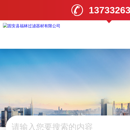
1373326