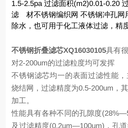
1.5-2.5pa 过滤面积(m2)0.01-0.20
滤 材不锈钢编织网 不锈钢冲孔网
除水，也可用于化工液体过滤，精度1
不锈钢折叠滤芯XQ16030105
具有
对2-200um的过滤粒度均可发挥
不锈钢滤芯均一的表面过滤性能，
烧结网，过滤精度为0.5-200um
加工。
性能具有各种不同的孔隙度(28%—50%
及过滤精度(0.2um—100um)