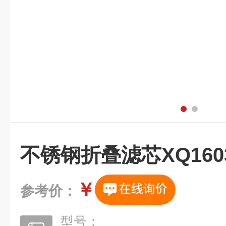
不锈钢折叠滤芯XQ1603
￥
参考价：
型号：