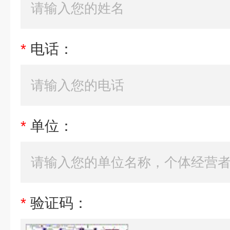
*
电话：
*
单位：
*
验证码：