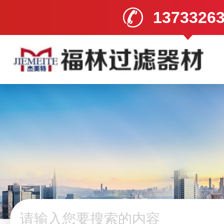
1373326