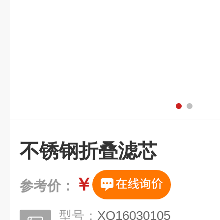
不锈钢折叠滤芯
￥
参考价：
型号：
XQ16030105