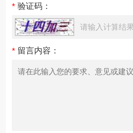
*
验证码：
*
留言内容：