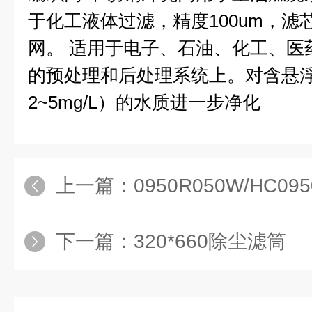
于化工液体过滤，精度100um，
网。 适用于电子、石油、化工、医
的预处理和后处理系统上。对含悬
2~5mg/L）的水质进一步净化
上一篇：
0950R050W/HC095
下一篇：
320*660除尘滤筒