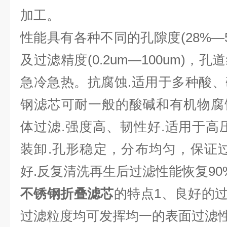
加工。
性能具有各种不同的孔隙度(28%—50%
及过滤精度(0.2um—100um)
急冷急热。抗腐蚀.适用于多种酸
钢滤芯可耐一般的酸碱和有机物腐
体过滤.强度高、韧性好.适用于高
装卸.孔形稳定，分布均匀，保证
好.反复清洗再生后过滤性能恢复90
不锈钢折叠滤芯
的特点1、良好的过滤
过滤粒度均可发挥均一的表面过滤