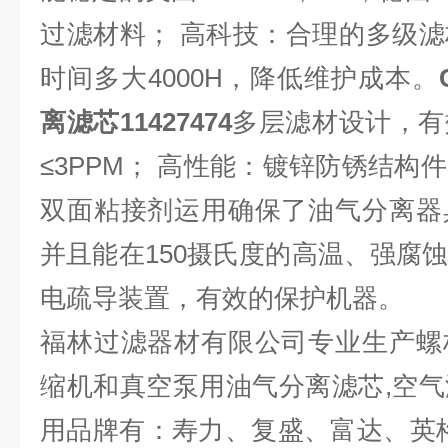
过滤材料； 高科技：合理的多级
时间多大4000H，降低维护成本。
离滤芯11427474
多层滤材设计，有
≤3PPM； 高性能：镀锌防锈结构
双面粘接剂运用确保了油气分离器
并且能在150摄氏度的高温、强腐
电疏导装置，有效的保护机器。
福林过滤器材有限公司专业生产螺
缩机和真空泵用油气分离滤芯,空
用品牌有：寿力、复盛、富达、英