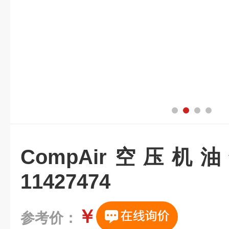
CompAir空压
11427474
￥
参考价：