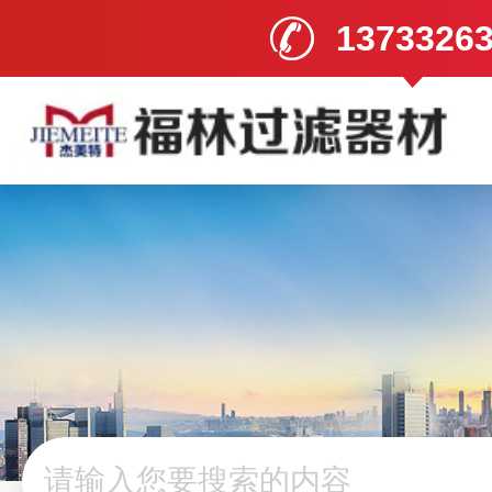
1373326