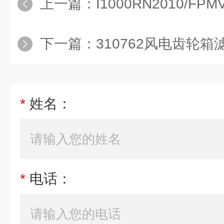
上一篇：
I1000RN2010/FPMVINT
下一篇：
310762风电齿轮箱滤
*
姓名：
*
电话：